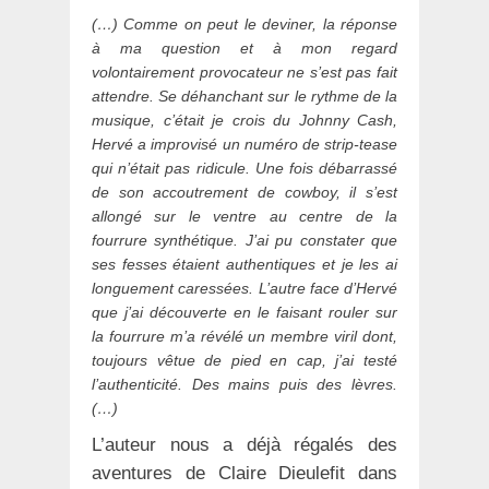
(…) Comme on peut le deviner, la réponse
à ma question et à mon regard
volontairement provocateur ne s’est pas fait
attendre. Se déhanchant sur le rythme de la
musique, c’était je crois du Johnny Cash,
Hervé a improvisé un numéro de strip-tease
qui n’était pas ridicule. Une fois débarrassé
de son accoutrement de cowboy, il s’est
allongé sur le ventre au centre de la
fourrure synthétique. J’ai pu constater que
ses fesses étaient authentiques et je les ai
longuement caressées. L’autre face d’Hervé
que j’ai découverte en le faisant rouler sur
la fourrure m’a révélé un membre viril dont,
toujours vêtue de pied en cap, j’ai testé
l’authenticité. Des mains puis des lèvres.
(…)
L’auteur nous a déjà régalés des
aventures de Claire Dieulefit dans