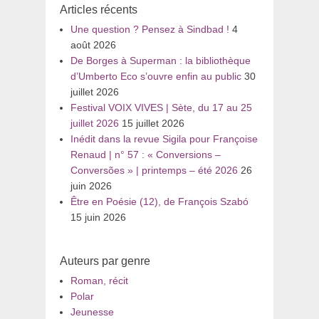
Articles récents
Une question ? Pensez à Sindbad !
4
août 2026
De Borges à Superman : la bibliothèque
d’Umberto Eco s’ouvre enfin au public
30
juillet 2026
Festival VOIX VIVES | Sète, du 17 au 25
juillet 2026
15 juillet 2026
Inédit dans la revue Sigila pour Françoise
Renaud | n° 57 : « Conversions –
Conversões » | printemps – été 2026
26
juin 2026
Être en Poésie (12), de François Szabó
15 juin 2026
Auteurs par genre
Roman, récit
Polar
Jeunesse