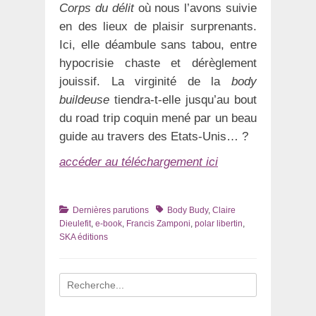
Corps du délit
où nous l’avons suivie
en des lieux de plaisir surprenants.
Ici, elle déambule sans tabou, entre
hypocrisie chaste et dérèglement
jouissif. La virginité de la
body
buildeuse
tiendra-t-elle jusqu’au bout
du road trip coquin mené par un beau
guide au travers des Etats-Unis… ?
accéder au téléchargement ici
Catégories
Tags
Dernières parutions
Body Budy
,
Claire
Dieulefit
,
e-book
,
Francis Zamponi
,
polar libertin
,
SKA éditions
Recherche
pour
: