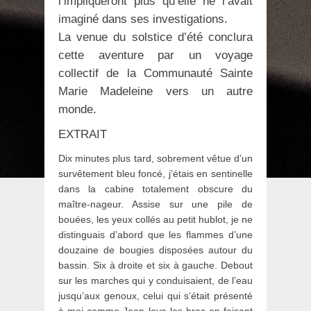
l’impliqueront plus qu’elle ne l’avait
imaginé dans ses investigations.
La venue du solstice d’été conclura
cette aventure par un voyage
collectif de la Communauté Sainte
Marie Madeleine vers un autre
monde.
EXTRAIT
Dix minutes plus tard, sobrement vêtue d’un
survêtement bleu foncé, j’étais en sentinelle
dans la cabine totalement obscure du
maître-nageur. Assise sur une pile de
bouées, les yeux collés au petit hublot, je ne
distinguais d’abord que les flammes d’une
douzaine de bougies disposées autour du
bassin. Six à droite et six à gauche. Debout
sur les marches qui y conduisaient, de l’eau
jusqu’aux genoux, celui qui s’était présenté