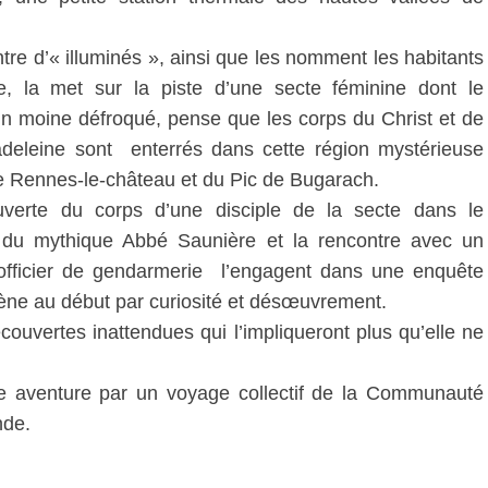
tre d’« illuminés », ainsi que les nomment les habitants
ge, la met sur la piste d’une secte féminine dont le
n moine défroqué, pense que les corps du Christ et de
deleine sont enterrés dans cette région mystérieuse
e Rennes-le-château et du Pic de Bugarach.
verte du corps d’une disciple de la secte dans le
du mythique Abbé Saunière et la rencontre avec un
officier de gendarmerie l’engagent dans une enquête
ène au début par curiosité et désœuvrement.
couvertes inattendues qui l’impliqueront plus qu’elle ne
te aventure par un voyage collectif de la Communauté
nde.