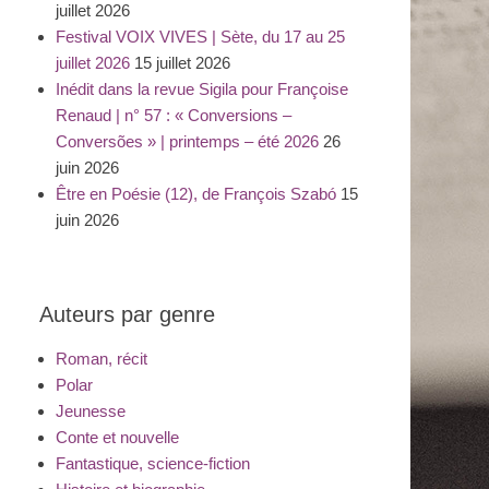
juillet 2026
Festival VOIX VIVES | Sète, du 17 au 25
juillet 2026
15 juillet 2026
Inédit dans la revue Sigila pour Françoise
Renaud | n° 57 : « Conversions –
Conversões » | printemps – été 2026
26
juin 2026
Être en Poésie (12), de François Szabó
15
juin 2026
Auteurs par genre
Roman, récit
Polar
Jeunesse
Conte et nouvelle
Fantastique, science-fiction