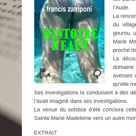
l’Aude.
La rencon
du villa
gourou, u
Marie Ma
proche d
La décou
domaine 
avenant 
qu’elle m
Ses investigations la conduisent à des dé
l’avait imaginé dans ses investigations.
La venue du solstice d’été conclura cet
Sainte Marie Madeleine vers un autre mo
EXTRAIT