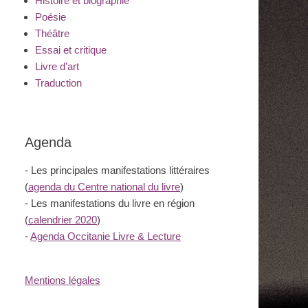
Histoire et biographie
Poésie
Théâtre
Essai et critique
Livre d’art
Traduction
Agenda
- Les principales manifestations littéraires
(
agenda du Centre national du livre
)
- Les manifestations du livre en région
(
calendrier 2020
)
-
Agenda Occitanie Livre & Lecture
Mentions légales