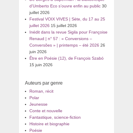
d’Umberto Eco s’ouvre enfin au public
30
juillet 2026
Festival VOIX VIVES | Sète, du 17 au 25
juillet 2026
15 juillet 2026
Inédit dans la revue Sigila pour Françoise
Renaud | n° 57 : « Conversions –
Conversões » | printemps – été 2026
26
juin 2026
Être en Poésie (12), de François Szabó
15 juin 2026
Auteurs par genre
Roman, récit
Polar
Jeunesse
Conte et nouvelle
Fantastique, science-fiction
Histoire et biographie
Poésie