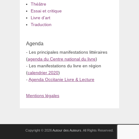
Théâtre
Essai et critique
Livre d’art
Traduction
Agenda
- Les principales manifestations littéraires
(
agenda du Centre national du livre
)
- Les manifestations du livre en région
(
calendrier 2020
)
-
Agenda Occitanie Livre & Lecture
Mentions légales
Copyright © 2026
Autour des Auteurs
. All Rights Reserved.