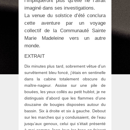
l’impliqueront plus qu’elle ne l’avait
imaginé dans ses investigations.
La venue du solstice d’été conclura
cette aventure par un voyage
collectif de la Communauté Sainte
Marie Madeleine vers un autre
monde.
EXTRAIT
Dix minutes plus tard, sobrement vêtue d’un
survêtement bleu foncé, j’étais en sentinelle
dans la cabine totalement obscure du
maître-nageur. Assise sur une pile de
bouées, les yeux collés au petit hublot, je ne
distinguais d’abord que les flammes d’une
douzaine de bougies disposées autour du
bassin. Six à droite et six à gauche. Debout
sur les marches qui y conduisaient, de l’eau
jusqu’aux genoux, celui qui s’était présenté