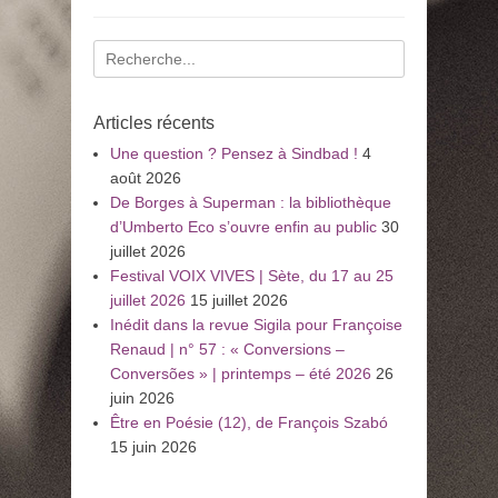
Recherche
pour
:
Articles récents
Une question ? Pensez à Sindbad !
4
août 2026
De Borges à Superman : la bibliothèque
d’Umberto Eco s’ouvre enfin au public
30
juillet 2026
Festival VOIX VIVES | Sète, du 17 au 25
juillet 2026
15 juillet 2026
Inédit dans la revue Sigila pour Françoise
Renaud | n° 57 : « Conversions –
Conversões » | printemps – été 2026
26
juin 2026
Être en Poésie (12), de François Szabó
15 juin 2026