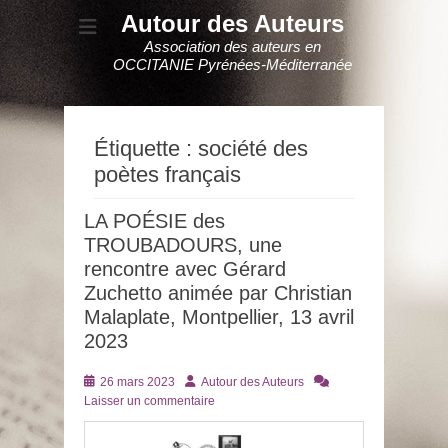
Autour des Auteurs
Association des auteurs en
OCCITANIE Pyrénées-Méditerranée
Étiquette :
société des
poètes français
LA POÉSIE des
TROUBADOURS, une
rencontre avec Gérard
Zuchetto animée par Christian
Malaplate, Montpellier, 13 avril
2023
Posté
Auteur
26 mars 2023
Autour des Auteurs
le
Laisser un commentaire