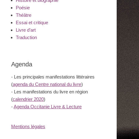
Histoire et biographie
Poésie
Théâtre
Essai et critique
Livre d’art
Traduction
Agenda
- Les principales manifestations littéraires
(
agenda du Centre national du livre
)
- Les manifestations du livre en région
(
calendrier 2020
)
-
Agenda Occitanie Livre & Lecture
Mentions légales