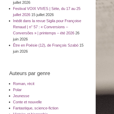
juillet 2026
Festival VOIX VIVES | Sète, du 17 au 25
juillet 2026
15 juillet 2026
Inédit dans la revue Sigila pour Françoise
Renaud | n° 57 : « Conversions –
Conversões » | printemps – été 2026
26
juin 2026
Être en Poésie (12), de François Szabó
15
juin 2026
Auteurs par genre
Roman, récit
Polar
Jeunesse
Conte et nouvelle
Fantastique, science-fiction