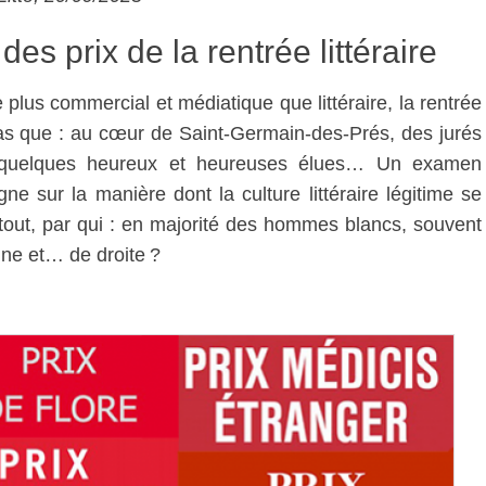
es prix de la rentrée littéraire
us commercial et médiatique que littéraire, la rentrée
pas que : au cœur de Saint-Germain-des-Prés, des jurés
r quelques heureux et heureuses élues… Un examen
ne sur la manière dont la culture littéraire légitime se
urtout, par qui : en majorité des hommes blancs, souvent
nne et… de droite ?