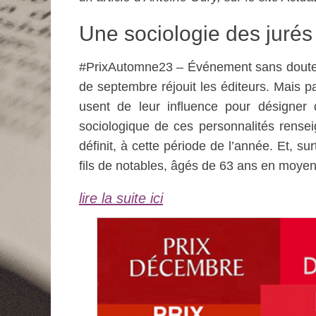
Une sociologie des jurés d
#PrixAutomne23 – Événement sans doute pl
de septembre réjouit les éditeurs. Mais 
usent de leur influence pour désigne
sociologique de ces personnalités renseig
définit, à cette période de l’année. Et, s
fils de notables, âgés de 63 ans en moye
lire la suite ici