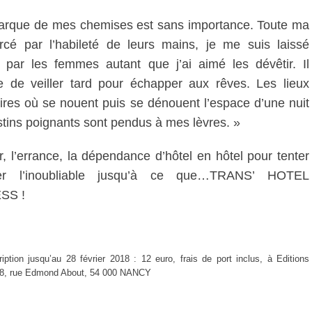
arque de mes chemises est sans importance. Toute ma
ercé par l’habileté de leurs mains, je me suis laissé
r par les femmes autant que j’ai aimé les dévêtir. Il
ve de veiller tard pour échapper aux rêves. Les lieux
oires où se nouent puis se dénouent l’espace d’une nuit
tins poignants sont pendus à mes lèvres. »
, l’errance, la dépendance d’hôtel en hôtel pour tenter
lier l’inoubliable jusqu’à ce que…TRANS’ HOTEL
SS !
iption jusqu’au 28 février 2018 : 12 euro, frais de port inclus, à Editions
18, rue Edmond About, 54 000 NANCY