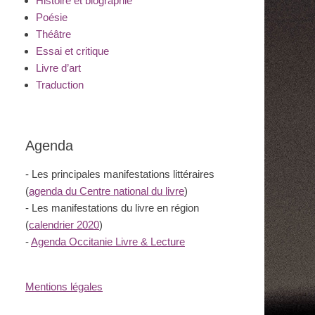
Histoire et biographie
Poésie
Théâtre
Essai et critique
Livre d’art
Traduction
Agenda
- Les principales manifestations littéraires
(
agenda du Centre national du livre
)
- Les manifestations du livre en région
(
calendrier 2020
)
-
Agenda Occitanie Livre & Lecture
Mentions légales