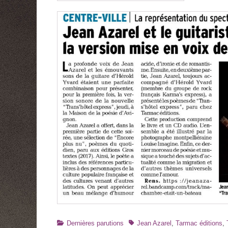
Catégories
Tags
Dernières parutions
Jean Azarel
,
Tarmac éditions
,