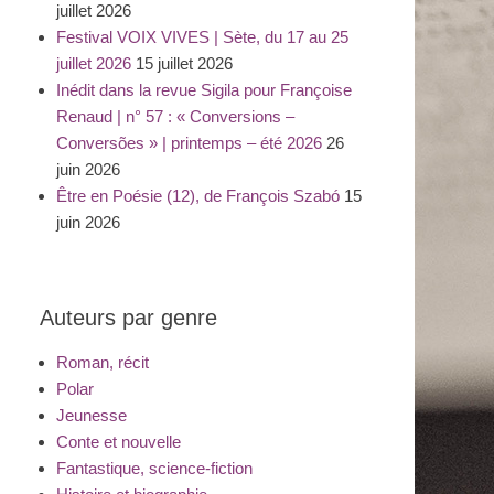
juillet 2026
Festival VOIX VIVES | Sète, du 17 au 25
juillet 2026
15 juillet 2026
Inédit dans la revue Sigila pour Françoise
Renaud | n° 57 : « Conversions –
Conversões » | printemps – été 2026
26
juin 2026
Être en Poésie (12), de François Szabó
15
juin 2026
Auteurs par genre
Roman, récit
Polar
Jeunesse
Conte et nouvelle
Fantastique, science-fiction