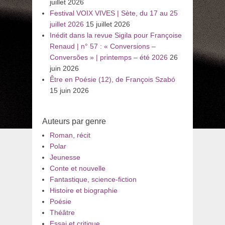
juillet 2026
Festival VOIX VIVES | Sète, du 17 au 25
juillet 2026
15 juillet 2026
Inédit dans la revue Sigila pour Françoise
Renaud | n° 57 : « Conversions –
Conversões » | printemps – été 2026
26
juin 2026
Être en Poésie (12), de François Szabó
15 juin 2026
Auteurs par genre
Roman, récit
Polar
Jeunesse
Conte et nouvelle
Fantastique, science-fiction
Histoire et biographie
Poésie
Théâtre
Essai et critique