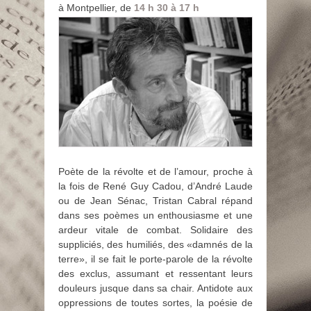
à Montpellier, de
14 h 30 à 17 h
Poète de la révolte et de l’amour, proche à
la fois de René Guy Cadou, d’André Laude
ou de Jean Sénac, Tristan Cabral répand
dans ses poèmes un enthousiasme et une
ardeur vitale de combat. Solidaire des
suppliciés, des humiliés, des «damnés de la
terre», il se fait le porte-parole de la révolte
des exclus, assumant et ressentant leurs
douleurs jusque dans sa chair. Antidote aux
oppressions de toutes sortes, la poésie de