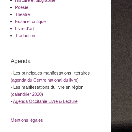
Histoire et biographie
Poésie
Théâtre
Essai et critique
Livre d’art
Traduction
Agenda
- Les principales manifestations littéraires
(
agenda du Centre national du livre
)
- Les manifestations du livre en région
(
calendrier 2020
)
-
Agenda Occitanie Livre & Lecture
Mentions légales