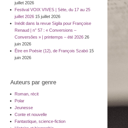
juillet 2026
Festival VOIX VIVES | Sète, du 17 au 25
juillet 2026
15 juillet 2026
Inédit dans la revue Sigila pour Françoise
Renaud | n° 57 : « Conversions –
Conversões » | printemps – été 2026
26
juin 2026
Être en Poésie (12), de François Szabó
15
juin 2026
Auteurs par genre
Roman, récit
Polar
Jeunesse
Conte et nouvelle
Fantastique, science-fiction