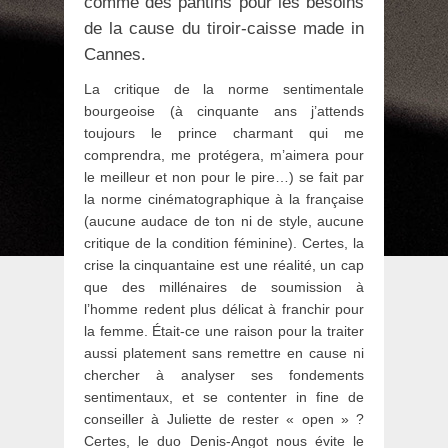
comme des pantins pour les besoins
de la cause du tiroir-caisse made in
Cannes.
La critique de la norme sentimentale
bourgeoise (à cinquante ans j’attends
toujours le prince charmant qui me
comprendra, me protégera, m’aimera pour
le meilleur et non pour le pire…) se fait par
la norme cinématographique à la française
(aucune audace de ton ni de style, aucune
critique de la condition féminine). Certes, la
crise la cinquantaine est une réalité, un cap
que des millénaires de soumission à
l’homme redent plus délicat à franchir pour
la femme. Était-ce une raison pour la traiter
aussi platement sans remettre en cause ni
chercher à analyser ses fondements
sentimentaux, et se contenter in fine de
conseiller à Juliette de rester « open » ?
Certes, le duo Denis-Angot nous évite le