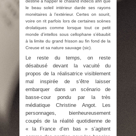
destiné à happer le chaland indécis afin que
le beau soleil intérieur darde ses rayons
monétaires à l’extérieur. Certes on sourit,
voire on rit parfois lors de certaines scènes
drolatiques comme lorsque tout ce petit
monde d’intellos sous cellophane s’ébaubit
à la limite du grand frisson au fin fond de la
Creuse et sa nature sauvage (sic).
Le reste du temps, on reste
désabusé devant la vacuité du
propos de la réalisatrice visiblement
mal inspirée de s’être laisser
embarquer dans un scénario de
basse-cour pondu par la très
médiatique Christine Angot. Les
personnages, bienheureusement
coupés de la réalité quotidienne de
« la France d’en bas » s’agitent