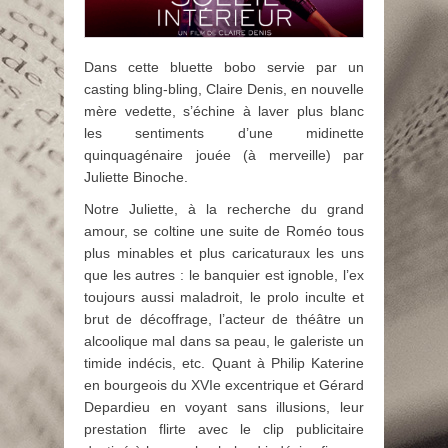
Dans cette bluette bobo servie par un
casting bling-bling, Claire Denis, en nouvelle
mère vedette, s’échine à laver plus blanc
les sentiments d’une midinette
quinquagénaire jouée (à merveille) par
Juliette Binoche.
Notre Juliette, à la recherche du grand
amour, se coltine une suite de Roméo tous
plus minables et plus caricaturaux les uns
que les autres : le banquier est ignoble, l’ex
toujours aussi maladroit, le prolo inculte et
brut de décoffrage, l’acteur de théâtre un
alcoolique mal dans sa peau, le galeriste un
timide indécis, etc. Quant à Philip Katerine
en bourgeois du XVIe excentrique et Gérard
Depardieu en voyant sans illusions, leur
prestation flirte avec le clip publicitaire