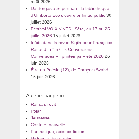
août 2026
De Borges à Superman : la bibliothèque
d’Umberto Eco s’ouvre enfin au public
30
juillet 2026
Festival VOIX VIVES | Sète, du 17 au 25
juillet 2026
15 juillet 2026
Inédit dans la revue Sigila pour Françoise
Renaud | n° 57 : « Conversions –
Conversões » | printemps – été 2026
26
juin 2026
Être en Poésie (12), de François Szabó
15 juin 2026
Auteurs par genre
Roman, récit
Polar
Jeunesse
Conte et nouvelle
Fantastique, science-fiction
Histoire et biographie