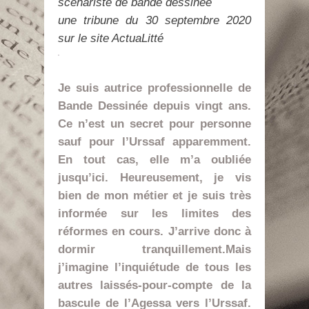
scénariste de bande dessinée
une tribune du 30 septembre 2020
sur le site ActuaLitté
Je suis autrice professionnelle de
Bande Dessinée depuis vingt ans.
Ce n’est un secret pour personne
sauf pour l’Urssaf apparemment.
En tout cas, elle m’a oubliée
jusqu’ici. Heureusement, je vis
bien de mon métier et je suis très
informée sur les limites des
réformes en cours. J’arrive donc à
dormir tranquillement.Mais
j’imagine l’inquiétude de tous les
autres laissés-pour-compte de la
bascule de l’Agessa vers l’Urssaf.