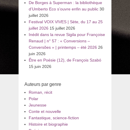
De Borges à Superman : la bibliothèque
d’Umberto Eco s’ouvre enfin au public
30
juillet 2026
Festival VOIX VIVES | Sète, du 17 au 25
juillet 2026
15 juillet 2026
Inédit dans la revue Sigila pour Françoise
Renaud | n° 57 : « Conversions –
Conversões » | printemps – été 2026
26
juin 2026
Être en Poésie (12), de François Szabó
15 juin 2026
Auteurs par genre
Roman, récit
Polar
Jeunesse
Conte et nouvelle
Fantastique, science-fiction
Histoire et biographie