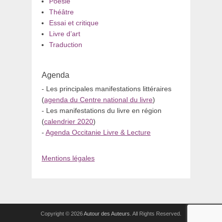
Poésie
Théâtre
Essai et critique
Livre d’art
Traduction
Agenda
- Les principales manifestations littéraires
(
agenda du Centre national du livre
)
- Les manifestations du livre en région
(
calendrier 2020
)
-
Agenda Occitanie Livre & Lecture
Mentions légales
Copyright © 2026
Autour des Auteurs
. All Rights Reserved.