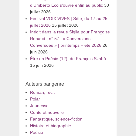
d’Umberto Eco s’ouvre enfin au public
30
juillet 2026
Festival VOIX VIVES | Sète, du 17 au 25
juillet 2026
15 juillet 2026
Inédit dans la revue Sigila pour Françoise
Renaud | n° 57 : « Conversions –
Conversões » | printemps – été 2026
26
juin 2026
Être en Poésie (12), de François Szabó
15 juin 2026
Auteurs par genre
Roman, récit
Polar
Jeunesse
Conte et nouvelle
Fantastique, science-fiction
Histoire et biographie
Poésie