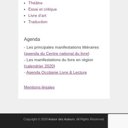
Théâtre
Essai et critique
Livre d’art
Traduction
Agenda
- Les principales manifestations littéraires
(
agenda du Centre national du livre
)
- Les manifestations du livre en région
(
calendrier 2020
)
-
Agenda Occitanie Livre & Lecture
Mentions légales
Copyright © 2026
Autour des Auteurs
. All Rights Reserved.