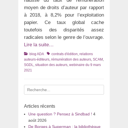
hausse du taux de rémunération
moyen de droits d’auteur par rapport
à 2018, à 8,2% pour l’exploitation
papier. Ce taux global cache
toutefois des disparités assez
radicales selon le genre de l’ouvrage.
Lire la suite…
Catégories
Tags
blog ADA
contrats d'édition
,
relations
auteurs-éditeurs
,
rémunération des auteurs
,
SCAM
,
SGDL
,
situation des auteurs
,
webinaire du 9 mars
2021
Recherche
pour
:
Articles récents
Une question ? Pensez à Sindbad !
4
août 2026
De Borges à Superman : la bibliothèque