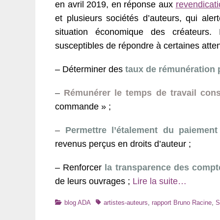
en avril 2019, en réponse aux
revendicat
et plusieurs sociétés d’auteurs, qui ale
situation économique des créateurs.
susceptibles de répondre à certaines atte
– Déterminer des
taux de rémunération 
–
Rémunérer le temps de travail cons
commande » ;
–
Permettre l’étalement du paiement
revenus perçus en droits d’auteur ;
– Renforcer
la transparence des compt
de leurs ouvrages ;
Lire la suite…
Catégories
Tags
blog ADA
artistes-auteurs
,
rapport Bruno Racine
,
S