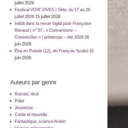
juillet 2026
Festival VOIX VIVES | Sète, du 17 au 25
juillet 2026
15 juillet 2026
Inédit dans la revue Sigila pour Françoise
Renaud | n° 57 : « Conversions –
Conversões » | printemps – été 2026
26
juin 2026
Être en Poésie (12), de François Szabó
15
juin 2026
Auteurs par genre
Roman, récit
Polar
Jeunesse
Conte et nouvelle
Fantastique, science-fiction