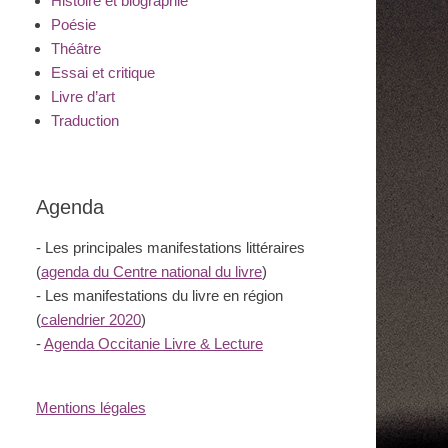
Histoire et biographie
Poésie
Théâtre
Essai et critique
Livre d’art
Traduction
Agenda
- Les principales manifestations littéraires
(
agenda du Centre national du livre
)
- Les manifestations du livre en région
(
calendrier 2020
)
-
Agenda Occitanie Livre & Lecture
Mentions légales