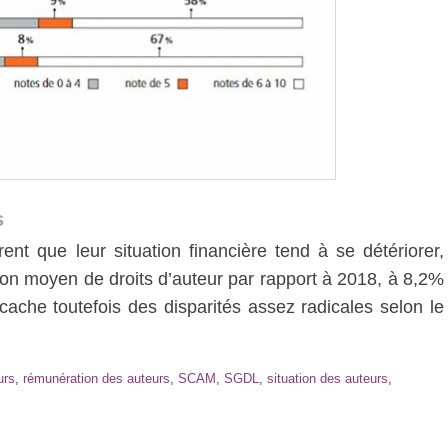
s
nt que leur situation financière tend à se détériorer,
n moyen de droits d’auteur par rapport à 2018, à 8,2%
 cache toutefois des disparités assez radicales selon le
urs
,
rémunération des auteurs
,
SCAM
,
SGDL
,
situation des auteurs
,