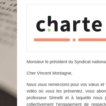
le
Monsieur le président du Syndicat national 
Cher Vincent Montagne,
Nous vous remercions pour vos vœux et v
vidéo où vous les présentez, vous abord
professeur Sirinelli et à laquelle nous
collectivement l’engagement de respecte