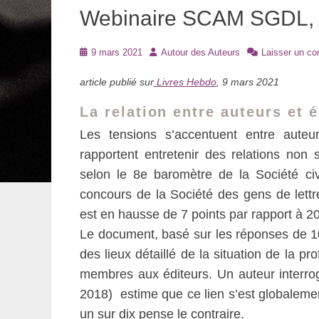
Webinaire SCAM SGDL, 
Posté
Auteur
9 mars 2021
Autour des Auteurs
Laisser un c
le
article publié sur
Livres Hebdo
, 9 mars 2021
La relation entre auteurs et 
Les tensions s’accentuent entre auteu
rapportent entretenir des relations non sa
selon le 8e baromètre de la Société ci
concours de la Société des gens de lettr
est en hausse de 7 points par rapport à 2
Le document, basé sur les réponses de 10
des lieux détaillé de la situation de la pr
membres aux éditeurs. Un auteur interrog
2018) estime que ce lien s’est globaleme
un sur dix pense le contraire.