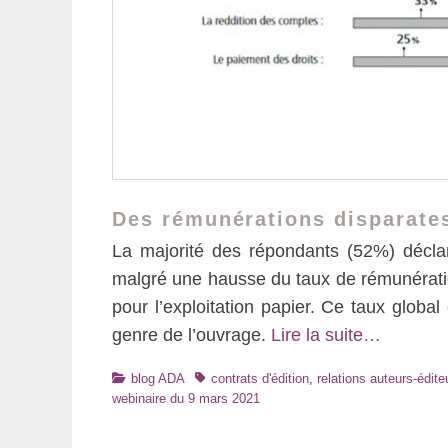
Des rémunérations disparate
La majorité des répondants (52%) déclare
malgré une hausse du taux de rémunératio
pour l’exploitation papier. Ce taux global
genre de l’ouvrage.
Lire la suite…
Catégories
Tags
blog ADA
contrats d'édition
,
relations auteurs-édite
webinaire du 9 mars 2021