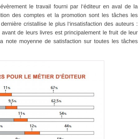
évèrement le travail fourni par l’éditeur en aval de la
ddition des comptes et la promotion sont les tâches les
rnière cristallise le plus l’insatisfaction des auteurs :
vant de leurs livres est principalement le fruit de leur
La note moyenne de satisfaction sur toutes les tâches