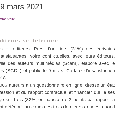
9 mars 2021
ommentaire
éditeurs se détériore
rs et éditeurs. Près d’un tiers (31%) des écrivains
tisfaisantes, voire conflictuelles, avec leurs éditeurs,
vile des auteurs multimédias (Scam), élaboré avec le
es (SGDL) et publié le 9 mars. Ce taux d’insatisfaction
018.
86 auteurs à un questionnaire en ligne, dresse un état
ofession et du rapport contractuel et financier qui lie ses
é sur trois (32%, en hausse de 3 points par rapport à
nt détérioré au cours des trois dernières années, quand