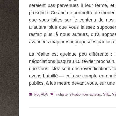
seraient pas parvenues à leur terme, et 
présence. Ce afin de permettre de mener d
que vous faites sur le contenu de nos
D’autant plus que vous laissez suppose
restait plus, à nous auteurs, qu’à appos
avancées majeures » proposées par les éd
La réalité est quelque peu différente : 
négociations jusqu’au 15 février prochain
que vous listez sont des revendications 
avons bataillé — cela se compte en anné
publics, à les mettre devant vous, sur une
Catégories
Tags
blog ADA
la charte
,
situation des auteurs
,
SNE
,
Vi