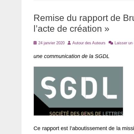
Remise du rapport de Bru
l’acte de création »
Posté
Auteur
24 janvier 2020
Autour des Auteurs
Laisser un
le
une communication de la SGDL
Ce rapport est l’aboutissement de la miss