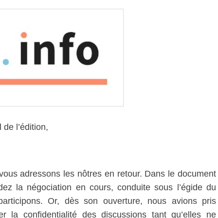
de l’édition,
ous adressons les nôtres en retour. Dans le document
ez la négociation en cours, conduite sous l’égide du
 participons. Or, dès son ouverture, nous avions pris
r la confidentialité des discussions tant qu’elles ne