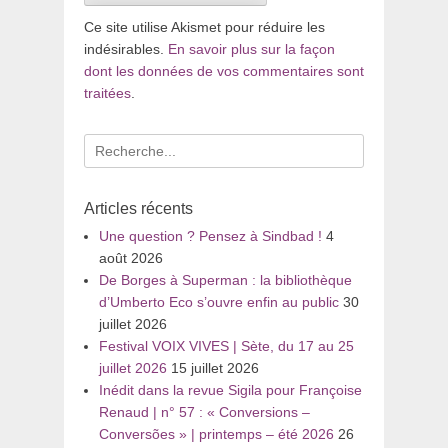
Ce site utilise Akismet pour réduire les
indésirables.
En savoir plus sur la façon
dont les données de vos commentaires sont
traitées
.
Recherche
pour
:
Articles récents
Une question ? Pensez à Sindbad !
4
août 2026
De Borges à Superman : la bibliothèque
d’Umberto Eco s’ouvre enfin au public
30
juillet 2026
Festival VOIX VIVES | Sète, du 17 au 25
juillet 2026
15 juillet 2026
Inédit dans la revue Sigila pour Françoise
Renaud | n° 57 : « Conversions –
Conversões » | printemps – été 2026
26