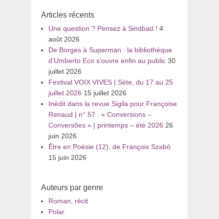
:
Articles récents
Une question ? Pensez à Sindbad !
4
août 2026
De Borges à Superman : la bibliothèque
d’Umberto Eco s’ouvre enfin au public
30
juillet 2026
Festival VOIX VIVES | Sète, du 17 au 25
juillet 2026
15 juillet 2026
Inédit dans la revue Sigila pour Françoise
Renaud | n° 57 : « Conversions –
Conversões » | printemps – été 2026
26
juin 2026
Être en Poésie (12), de François Szabó
15 juin 2026
Auteurs par genre
Roman, récit
Polar