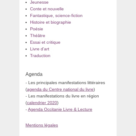
Jeunesse
Conte et nouvelle
Fantastique, science-fiction
Histoire et biographie
Poésie
Théâtre
Essai et critique
Livre d’art
Traduction
Agenda
- Les principales manifestations littéraires
(
agenda du Centre national du livre
)
- Les manifestations du livre en région
(
calendrier 2020
)
-
Agenda Occitanie Livre & Lecture
Mentions légales