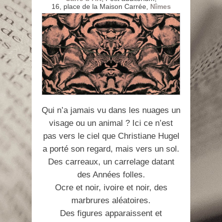
16, place de la Maison Carrée,
Nîmes
Qui n’a jamais vu dans les nuages un
visage ou un animal ? Ici ce n’est
pas vers le ciel que Christiane Hugel
a porté son regard, mais vers un sol.
Des carreaux, un carrelage datant
des Années folles.
Ocre et noir, ivoire et noir, des
marbrures aléatoires.
Des figures apparaissent et