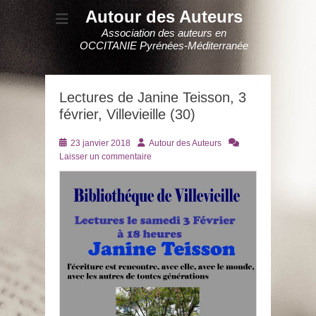
Autour des Auteurs
Association des auteurs en
OCCITANIE Pyrénées-Méditerranée
Lectures de Janine Teisson, 3
février, Villevieille (30)
Posté
Auteur
23 janvier 2018
Autour des Auteurs
le
Laisser un commentaire