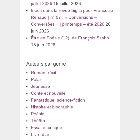
juillet 2026
15 juillet 2026
Inédit dans la revue Sigila pour Françoise
Renaud | n° 57 : « Conversions –
Conversões » | printemps – été 2026
26
juin 2026
Être en Poésie (12), de François Szabó
15 juin 2026
Auteurs par genre
Roman, récit
Polar
Jeunesse
Conte et nouvelle
Fantastique, science-fiction
Histoire et biographie
Poésie
Théâtre
Essai et critique
Livre d’art