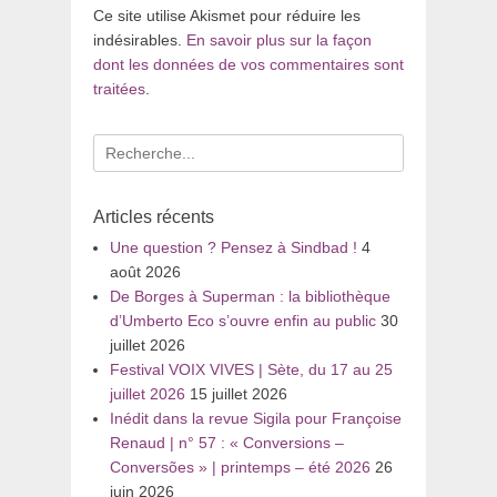
Ce site utilise Akismet pour réduire les
indésirables.
En savoir plus sur la façon
dont les données de vos commentaires sont
traitées
.
Recherche
pour
:
Articles récents
Une question ? Pensez à Sindbad !
4
août 2026
De Borges à Superman : la bibliothèque
d’Umberto Eco s’ouvre enfin au public
30
juillet 2026
Festival VOIX VIVES | Sète, du 17 au 25
juillet 2026
15 juillet 2026
Inédit dans la revue Sigila pour Françoise
Renaud | n° 57 : « Conversions –
Conversões » | printemps – été 2026
26
juin 2026