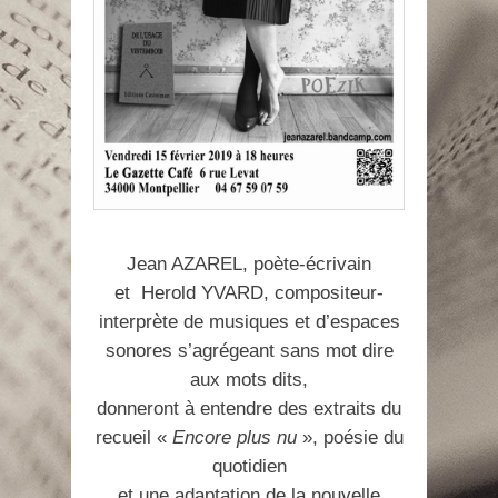
Jean AZAREL, poète-écrivain
et Herold YVARD, compositeur-
interprète de musiques et d’espaces
sonores s’agrégeant sans mot dire
aux mots dits,
donneront à entendre des extraits du
recueil «
Encore plus nu
», poésie du
quotidien
et une adaptation de la nouvelle