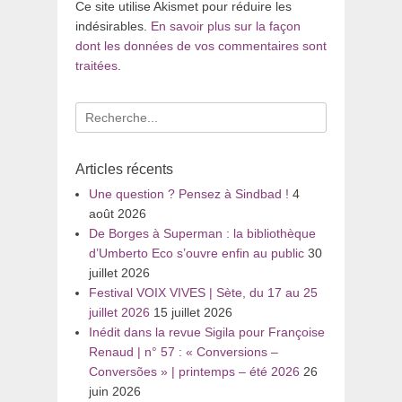
Ce site utilise Akismet pour réduire les
indésirables.
En savoir plus sur la façon
dont les données de vos commentaires sont
traitées
.
Recherche
pour
:
Articles récents
Une question ? Pensez à Sindbad !
4
août 2026
De Borges à Superman : la bibliothèque
d’Umberto Eco s’ouvre enfin au public
30
juillet 2026
Festival VOIX VIVES | Sète, du 17 au 25
juillet 2026
15 juillet 2026
Inédit dans la revue Sigila pour Françoise
Renaud | n° 57 : « Conversions –
Conversões » | printemps – été 2026
26
juin 2026