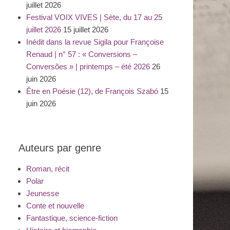
juillet 2026
Festival VOIX VIVES | Sète, du 17 au 25
juillet 2026
15 juillet 2026
Inédit dans la revue Sigila pour Françoise
Renaud | n° 57 : « Conversions –
Conversões » | printemps – été 2026
26
juin 2026
Être en Poésie (12), de François Szabó
15
juin 2026
Auteurs par genre
Roman, récit
Polar
Jeunesse
Conte et nouvelle
Fantastique, science-fiction