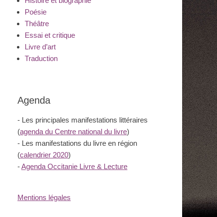
Histoire et biographie
Poésie
Théâtre
Essai et critique
Livre d’art
Traduction
Agenda
- Les principales manifestations littéraires
(
agenda du Centre national du livre
)
- Les manifestations du livre en région
(
calendrier 2020
)
-
Agenda Occitanie Livre & Lecture
Mentions légales