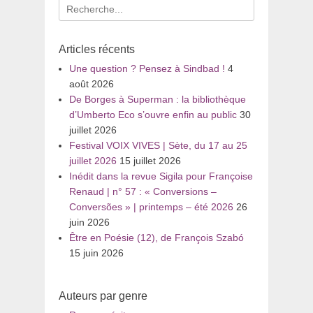
Recherche
pour
:
Articles récents
Une question ? Pensez à Sindbad !
4
août 2026
De Borges à Superman : la bibliothèque
d’Umberto Eco s’ouvre enfin au public
30
juillet 2026
Festival VOIX VIVES | Sète, du 17 au 25
juillet 2026
15 juillet 2026
Inédit dans la revue Sigila pour Françoise
Renaud | n° 57 : « Conversions –
Conversões » | printemps – été 2026
26
juin 2026
Être en Poésie (12), de François Szabó
15 juin 2026
Auteurs par genre