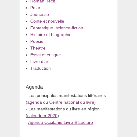
Roman, récit
Polar
Jeunesse
Conte et nouvelle
Fantastique, science-fiction
Histoire et biographie
Poésie
Théâtre
Essai et critique
Livre d’art
Traduction
Agenda
- Les principales manifestations littéraires
(
agenda du Centre national du livre
)
- Les manifestations du livre en région
(
calendrier 2020
)
-
Agenda Occitanie Livre & Lecture