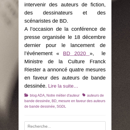
intervenir des auteurs de fiction,
des dessinateurs et des
scénaristes de BD.
A l’occasion de la conférence de
presse organisée le 18 décembre
dernier pour le lancement de
l’événement «
BD 2020
», le
Ministre de la Culture Franck
Riester a annoncé quatre mesures
en faveur des auteurs de bande
dessinée.
Lire la suite…
Catégories
Tags
blog ADA
,
Notre métier d'auteur
auteurs de
bande dessinée
,
BD
,
mesure en faveur des auteurs
de bande dessinée
,
SGDL
Recherche