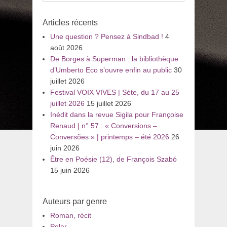
pour
:
Articles récents
Une question ? Pensez à Sindbad !
4
août 2026
De Borges à Superman : la bibliothèque
d’Umberto Eco s’ouvre enfin au public
30
juillet 2026
Festival VOIX VIVES | Sète, du 17 au 25
juillet 2026
15 juillet 2026
Inédit dans la revue Sigila pour Françoise
Renaud | n° 57 : « Conversions –
Conversões » | printemps – été 2026
26
juin 2026
Être en Poésie (12), de François Szabó
15 juin 2026
Auteurs par genre
Roman, récit
Polar