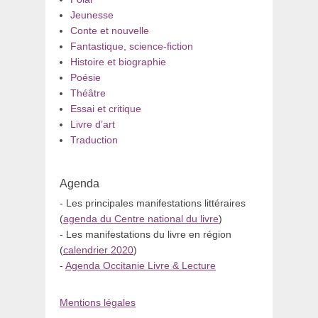
Jeunesse
Conte et nouvelle
Fantastique, science-fiction
Histoire et biographie
Poésie
Théâtre
Essai et critique
Livre d’art
Traduction
Agenda
- Les principales manifestations littéraires
(
agenda du Centre national du livre
)
- Les manifestations du livre en région
(
calendrier 2020
)
-
Agenda Occitanie Livre & Lecture
Mentions légales