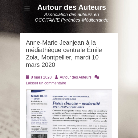
Autour des Auteurs
Association des auteurs en
OCCITANIE Pyrénées-Méditerranée
Anne-Marie Jeanjean à la
médiathèque centrale Émile
Zola, Montpellier, mardi 10
mars 2020
Posté
Auteur
8 mars 2020
Autour des Auteurs
le
Laisser un commentaire