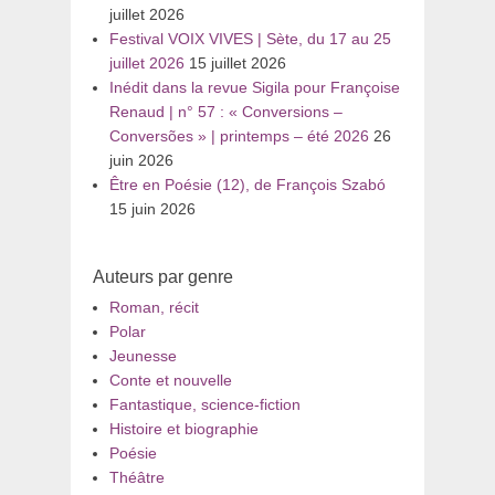
juillet 2026
Festival VOIX VIVES | Sète, du 17 au 25
juillet 2026
15 juillet 2026
Inédit dans la revue Sigila pour Françoise
Renaud | n° 57 : « Conversions –
Conversões » | printemps – été 2026
26
juin 2026
Être en Poésie (12), de François Szabó
15 juin 2026
Auteurs par genre
Roman, récit
Polar
Jeunesse
Conte et nouvelle
Fantastique, science-fiction
Histoire et biographie
Poésie
Théâtre