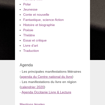
Polar
Jeunesse
Conte et nouvelle
Fantastique, science-fiction
Histoire et biographie
Poésie
Théâtre
Essai et critique
Livre d’art
Traduction
Agenda
- Les principales manifestations littéraires
(
agenda du Centre national du livre
)
- Les manifestations du livre en région
(
calendrier 2020
)
-
Agenda Occitanie Livre & Lecture
Mentions légales