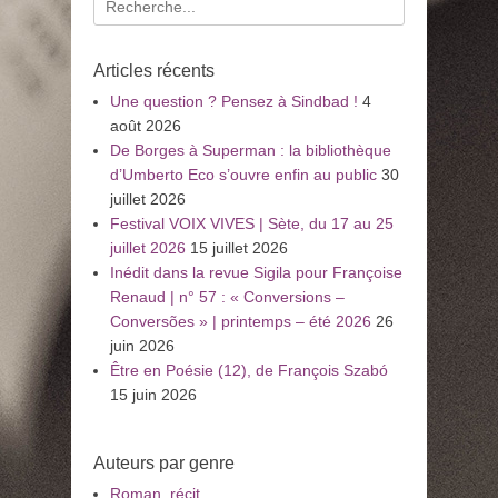
pour
:
Articles récents
Une question ? Pensez à Sindbad !
4
août 2026
De Borges à Superman : la bibliothèque
d’Umberto Eco s’ouvre enfin au public
30
juillet 2026
Festival VOIX VIVES | Sète, du 17 au 25
juillet 2026
15 juillet 2026
Inédit dans la revue Sigila pour Françoise
Renaud | n° 57 : « Conversions –
Conversões » | printemps – été 2026
26
juin 2026
Être en Poésie (12), de François Szabó
15 juin 2026
Auteurs par genre
Roman, récit