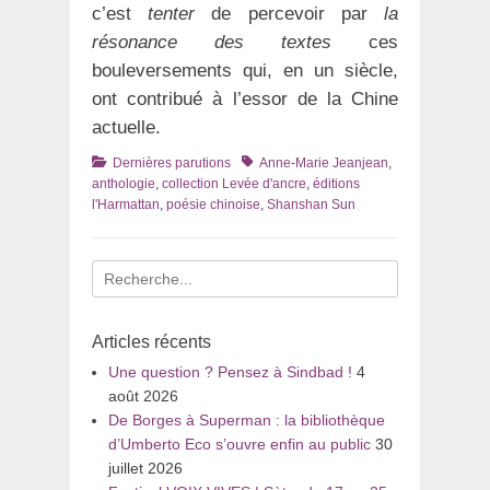
c’est
tenter
de percevoir par
la
résonance des textes
ces
bouleversements qui, en un siècle,
ont contribué à l’essor de la Chine
actuelle.
Catégories
Tags
Dernières parutions
Anne-Marie Jeanjean
,
anthologie
,
collection Levée d'ancre
,
éditions
l'Harmattan
,
poésie chinoise
,
Shanshan Sun
Recherche
pour
:
Articles récents
Une question ? Pensez à Sindbad !
4
août 2026
De Borges à Superman : la bibliothèque
d’Umberto Eco s’ouvre enfin au public
30
juillet 2026