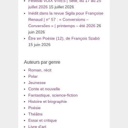
Festival VOIX VIVES | Sète, du 17 au 25
juillet 2026
15 juillet 2026
Inédit dans la revue Sigila pour Françoise
Renaud | n° 57 : « Conversions –
Conversões » | printemps – été 2026
26
juin 2026
Être en Poésie (12), de François Szabó
15 juin 2026
Auteurs par genre
Roman, récit
Polar
Jeunesse
Conte et nouvelle
Fantastique, science-fiction
Histoire et biographie
Poésie
Théâtre
Essai et critique
Livre d’art