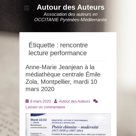
Autour des Auteurs
Association des auteurs en
OCCITANIE Pyrénées-Méditerranée
Étiquette :
rencontre
lecture performance
Anne-Marie Jeanjean à la
médiathèque centrale Émile
Zola, Montpellier, mardi 10
mars 2020
Posté
Auteur
8 mars 2020
Autour des Auteurs
le
Laisser un commentaire