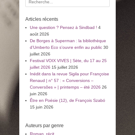
pour
:
Articles récents
Une question ? Pensez à Sindbad !
4
août 2026
De Borges à Superman : la bibliothèque
d’Umberto Eco s’ouvre enfin au public
30
juillet 2026
Festival VOIX VIVES | Sète, du 17 au 25
juillet 2026
15 juillet 2026
Inédit dans la revue Sigila pour Françoise
Renaud | n° 57 : « Conversions –
Conversões » | printemps – été 2026
26
juin 2026
Être en Poésie (12), de François Szabó
15 juin 2026
Auteurs par genre
Roman, récit