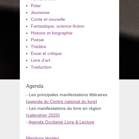
Polar
Jeunesse
Conte et nouvelle
Fantastique, science-fiction
Histoire et biographie
Poésie
Théâtre
Essai et critique
Livre d’art
Traduction
Agenda
- Les principales manifestations littéraires
(
agenda du Centre national du livre
)
- Les manifestations du livre en région
(
calendrier 2020
)
-
Agenda Occitanie Livre & Lecture
Mentions légales