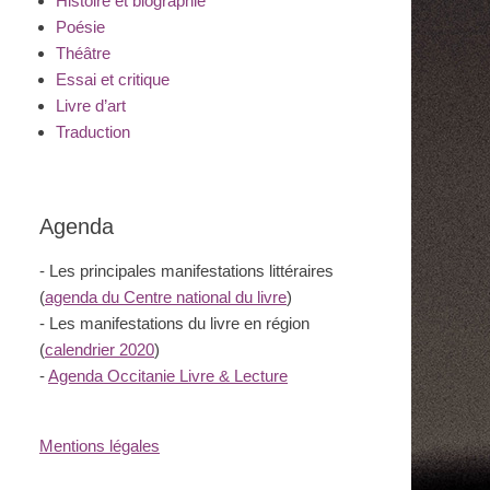
Histoire et biographie
Poésie
Théâtre
Essai et critique
Livre d’art
Traduction
Agenda
- Les principales manifestations littéraires
(
agenda du Centre national du livre
)
- Les manifestations du livre en région
(
calendrier 2020
)
-
Agenda Occitanie Livre & Lecture
Mentions légales