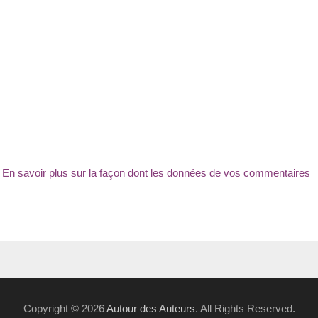
.
En savoir plus sur la façon dont les données de vos commentaires
Copyright © 2026
Autour des Auteurs
. All Rights Reserved.