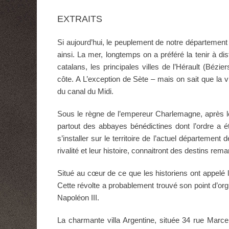
EXTRAITS
Si aujourd’hui, le peuplement de notre département s
ainsi. La mer, longtemps on a préféré la tenir à d
catalans, les principales villes de l’Hérault (Bézi
côte. A L’exception de Sète – mais on sait que la v
du canal du Midi.
Sous le règne de l’empereur Charlemagne, après les
partout des abbayes bénédictines dont l’ordre a é
s’installer sur le territoire de l’actuel département
rivalité et leur histoire, connaitront des destins rem
Situé au cœur de ce que les historiens ont appelé le
Cette révolte a probablement trouvé son point d’or
Napoléon III.
La charmante villa Argentine, située 34 rue Marcel