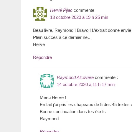
Hervé Pijac
commente :
13 octobre 2020 à 19 h 25 min
Beau livre, Raymond ! Bravo ! L’extrait donne envie 
Plein succès à ce dernier né…
Hervé
Répondre
Raymond Alcovère
commente :
14 octobre 2020 à 11 h 17 min
Merci Hervé !
En fait j’ai pris les chapeaux de 5 des 45 textes d
Bonne continuation dans tes écrits
Raymond
Répondre