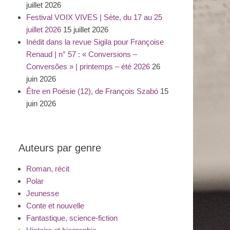
juillet 2026
Festival VOIX VIVES | Sète, du 17 au 25
juillet 2026
15 juillet 2026
Inédit dans la revue Sigila pour Françoise
Renaud | n° 57 : « Conversions –
Conversões » | printemps – été 2026
26
juin 2026
Être en Poésie (12), de François Szabó
15
juin 2026
Auteurs par genre
Roman, récit
Polar
Jeunesse
Conte et nouvelle
Fantastique, science-fiction