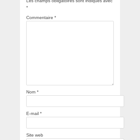
Les champs obligatoires sont indiqués avec
*
Commentaire
*
Nom
*
E-mail
*
Site web