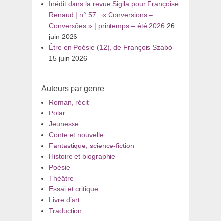
Inédit dans la revue Sigila pour Françoise
Renaud | n° 57 : « Conversions –
Conversões » | printemps – été 2026
26
juin 2026
Être en Poésie (12), de François Szabó
15 juin 2026
Auteurs par genre
Roman, récit
Polar
Jeunesse
Conte et nouvelle
Fantastique, science-fiction
Histoire et biographie
Poésie
Théâtre
Essai et critique
Livre d’art
Traduction