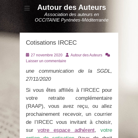
Autour des Auteurs
Association des auteurs en
OCCITANIE Pyrénées-Méditerranée
Cotisations IRCEC
Posté
Auteur
27 novembre 2020
Autour des Auteurs
le
Laisser un commentaire
une communication de la SGDL,
27/11/2020
Si vous êtes affiliés à l’IRCEC pour
votre retraite complémentaire
(RAAP), vous avez reçu, ou allez
prochainement recevoir, un courrier
de l’IRCEC vous invitant à choisir,
sur
votre espace adhérent
,
votre