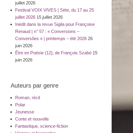
juillet 2026
Festival VOIX VIVES | Sète, du 17 au 25
juillet 2026
15 juillet 2026
Inédit dans la revue Sigila pour Françoise
Renaud | n° 57 : « Conversions –
Conversões » | printemps – été 2026
26
juin 2026
Être en Poésie (12), de François Szabó
15
juin 2026
Auteurs par genre
Roman, récit
Polar
Jeunesse
Conte et nouvelle
Fantastique, science-fiction