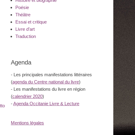
Histoire et biographie
Poésie
Théâtre
Essai et critique
Livre d’art
Traduction
Agenda
- Les principales manifestations littéraires
(
agenda du Centre national du livre
)
- Les manifestations du livre en région
(
calendrier 2020
)
-
Agenda Occitanie Livre & Lecture
tto
Mentions légales