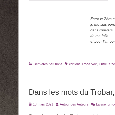
Entre le Zéro e
je me suis per
dans l’univers
de ma folie
et pour l’amour
Catégories
Tags
Dernières parutions
éditions Troba Vox
,
Entre le zé
Dans les mots du Trobar
Posté
Auteur
13 mars 2021
Autour des Auteurs
Laisser un 
le