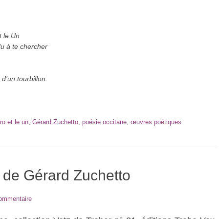
t le Un
du à te chercher
 d’un tourbillon.
ro et le un
,
Gérard Zuchetto
,
poésie occitane
,
œuvres poétiques
, de Gérard Zuchetto
commentaire