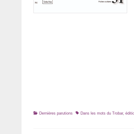
Catégories
Tags
Dernières parutions
Dans les mots du Trobar
,
édit