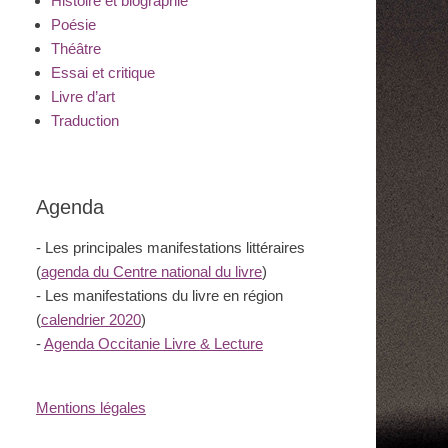
Histoire et biographie
Poésie
Théâtre
Essai et critique
Livre d’art
Traduction
Agenda
- Les principales manifestations littéraires
(
agenda du Centre national du livre
)
- Les manifestations du livre en région
(
calendrier 2020
)
-
Agenda Occitanie Livre & Lecture
Mentions légales