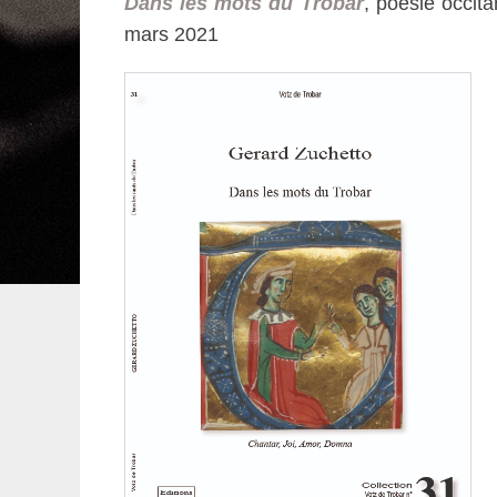
Dans les mots du Trobar
, poésie occita
mars 2021