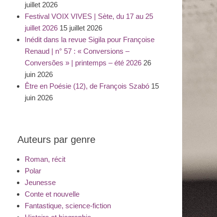
juillet 2026
Festival VOIX VIVES | Sète, du 17 au 25
juillet 2026
15 juillet 2026
Inédit dans la revue Sigila pour Françoise
Renaud | n° 57 : « Conversions –
Conversões » | printemps – été 2026
26
juin 2026
Être en Poésie (12), de François Szabó
15
juin 2026
Auteurs par genre
Roman, récit
Polar
Jeunesse
Conte et nouvelle
Fantastique, science-fiction