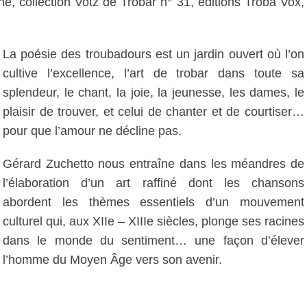
ne, collection Votz de Trobar n° 31, éditions Troba Vox,
La poésie des troubadours est un jardin ouvert où l’on
cultive l’excellence, l’art de trobar dans toute sa
splendeur, le chant, la joie, la jeunesse, les dames, le
plaisir de trouver, et celui de chanter et de courtiser…
pour que l’amour ne décline pas.
Gérard Zuchetto nous entraîne dans les méandres de
l’élaboration d’un art raffiné dont les chansons
abordent les thèmes essentiels d’un mouvement
culturel qui, aux XIIe – XIIIe siècles, plonge ses racines
dans le monde du sentiment… une façon d’élever
l’homme du Moyen Âge vers son avenir.