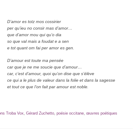
D’amor es totz mos cossirier
per qu’ieu no consir mas d’amor…
que d’amor mou qui qu’o dia
so que val mais a foudat e a sen
e tot quant om fai per amor es gen.
D’amour est toute ma pensée
car que je ne me soucie que d’amour…
car, c’est d’amour, quoi qu’on dise que s’élève
ce qui a le plus de valeur dans la folie et dans la sagesse
et tout ce que l’on fait par amour est noble.
ions Troba Vox
,
Gérard Zuchetto
,
poésie occitane
,
œuvres poétiques