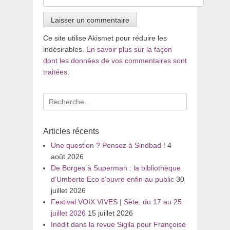
Ce site utilise Akismet pour réduire les
indésirables.
En savoir plus sur la façon
dont les données de vos commentaires sont
traitées
.
Recherche
pour
:
Articles récents
Une question ? Pensez à Sindbad !
4
août 2026
De Borges à Superman : la bibliothèque
d’Umberto Eco s’ouvre enfin au public
30
juillet 2026
Festival VOIX VIVES | Sète, du 17 au 25
juillet 2026
15 juillet 2026
Inédit dans la revue Sigila pour Françoise