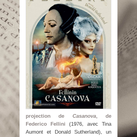
projection de
Casanova
, de
Federico Fellini
(1976, avec Tina
Aumont et Donald Sutherland), un