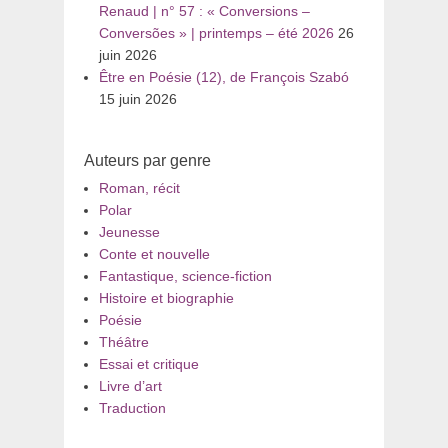
Renaud | n° 57 : « Conversions –
Conversões » | printemps – été 2026
26
juin 2026
Être en Poésie (12), de François Szabó
15 juin 2026
Auteurs par genre
Roman, récit
Polar
Jeunesse
Conte et nouvelle
Fantastique, science-fiction
Histoire et biographie
Poésie
Théâtre
Essai et critique
Livre d’art
Traduction