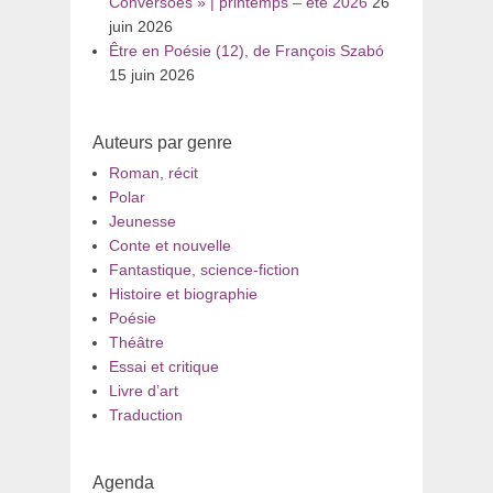
Conversões » | printemps – été 2026
26
juin 2026
Être en Poésie (12), de François Szabó
15 juin 2026
Auteurs par genre
Roman, récit
Polar
Jeunesse
Conte et nouvelle
Fantastique, science-fiction
Histoire et biographie
Poésie
Théâtre
Essai et critique
Livre d’art
Traduction
Agenda