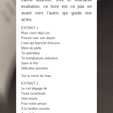
exaltation, ce livre est ce pas en
avant vers l’autre qui guide nos
actes.
EXTRAIT 1
Mais court déjà Lez
Pressé vers son destin
L’eau qui blanchit d’écume
Mère de perle
Ta splendeur
Ta somptueuse présence
Dans le flot
Délicates pensées
Sur le miroir de l’eau
EXTRAIT 2
Le ciel dégagé de
Toute incertitude
Voie inouïe
Pour notre amour
A la fenêtre ouverte