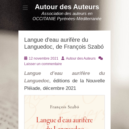
Autour des Auteurs
Association des auteurs en
OCCITANIE Pyrénées-Méditerranée
Langue d’eau aurifère du
Languedoc, de François Szabó
Posté
Auteur
12 novembre 2021
Autour des Auteurs
le
Laisser un commentaire
Langue d’eau aurifère du
Languedoc
, éditions de la Nouvelle
Pléiade, décembre 2021