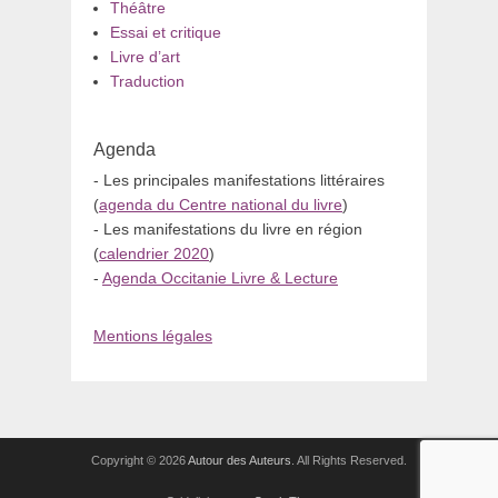
Théâtre
Essai et critique
Livre d’art
Traduction
Agenda
- Les principales manifestations littéraires
(
agenda du Centre national du livre
)
- Les manifestations du livre en région
(
calendrier 2020
)
-
Agenda Occitanie Livre & Lecture
Mentions légales
Copyright © 2026
Autour des Auteurs
. All Rights Reserved.