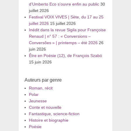
d’Umberto Eco s’ouvre enfin au public
30
juillet 2026
Festival VOIX VIVES | Sète, du 17 au 25
juillet 2026
15 juillet 2026
Inédit dans la revue Sigila pour Françoise
Renaud | n° 57 : « Conversions –
Conversões » | printemps – été 2026
26
juin 2026
Être en Poésie (12), de François Szabó
15 juin 2026
Auteurs par genre
Roman, récit
Polar
Jeunesse
Conte et nouvelle
Fantastique, science-fiction
Histoire et biographie
Poésie