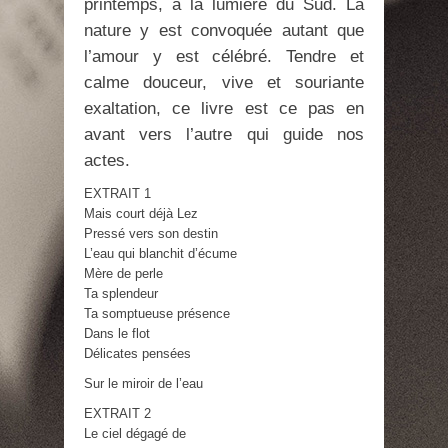
printemps, à la lumière du Sud. La
nature y est convoquée autant que
l’amour y est célébré. Tendre et
calme douceur, vive et souriante
exaltation, ce livre est ce pas en
avant vers l’autre qui guide nos
actes.
EXTRAIT 1
Mais court déjà Lez
Pressé vers son destin
L’eau qui blanchit d’écume
Mère de perle
Ta splendeur
Ta somptueuse présence
Dans le flot
Délicates pensées
Sur le miroir de l’eau
EXTRAIT 2
Le ciel dégagé de