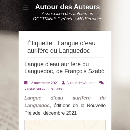
Autour des Auteurs
Association des auteurs en
OCCITANIE Pyrénées-Méditerranée
Étiquette :
Langue d’eau
aurifère du Languedoc
Langue d’eau aurifère du
Languedoc, de François Szabó
Posté
Auteur
12 novembre 2021
Autour des Auteurs
le
Laisser un commentaire
Langue d’eau aurifère du
Languedoc
, éditions de la Nouvelle
Pléiade, décembre 2021