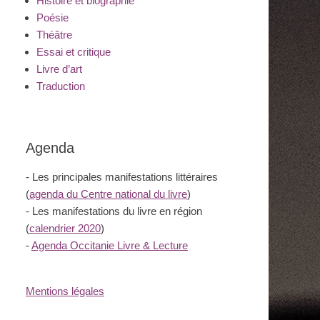
Histoire et biographie
Poésie
Théâtre
Essai et critique
Livre d’art
Traduction
Agenda
- Les principales manifestations littéraires
(
agenda du Centre national du livre
)
- Les manifestations du livre en région
(
calendrier 2020
)
-
Agenda Occitanie Livre & Lecture
Mentions légales