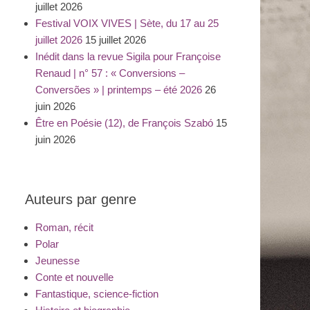
juillet 2026
Festival VOIX VIVES | Sète, du 17 au 25
juillet 2026
15 juillet 2026
Inédit dans la revue Sigila pour Françoise
Renaud | n° 57 : « Conversions –
Conversões » | printemps – été 2026
26
juin 2026
Être en Poésie (12), de François Szabó
15
juin 2026
Auteurs par genre
Roman, récit
Polar
Jeunesse
Conte et nouvelle
Fantastique, science-fiction