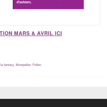
ON MARS & AVRIL ICI
 la fantasy
,
Montpellier
,
Pollen