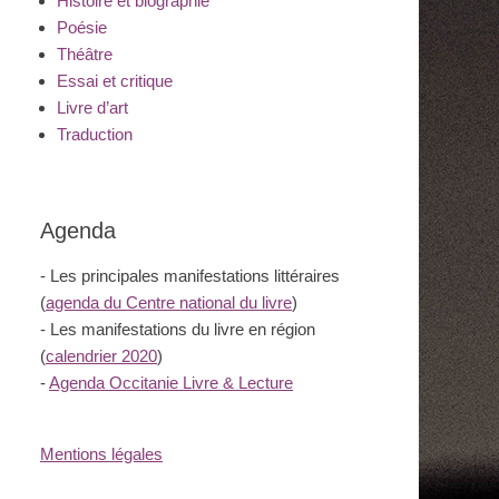
Histoire et biographie
Poésie
Théâtre
Essai et critique
Livre d’art
Traduction
Agenda
- Les principales manifestations littéraires
(
agenda du Centre national du livre
)
- Les manifestations du livre en région
(
calendrier 2020
)
-
Agenda Occitanie Livre & Lecture
Mentions légales