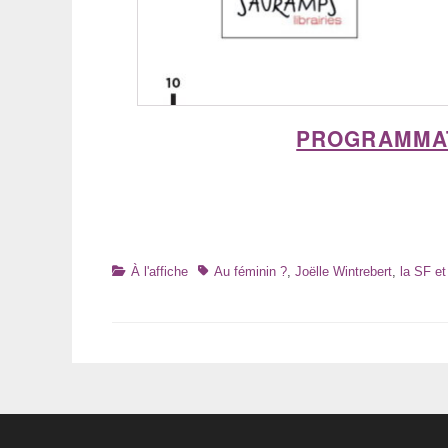
PROGRAMMATI
Catégories
Tags
À l'affiche
Au féminin ?
,
Joëlle Wintrebert
,
la SF et