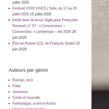
juillet 2026
Festival VOIX VIVES | Sète, du 17 au 25
juillet 2026
15 juillet 2026
Inédit dans la revue Sigila pour Françoise
Renaud | n° 57 : « Conversions –
Conversões » | printemps – été 2026
26
juin 2026
Être en Poésie (12), de François Szabó
15
juin 2026
Auteurs par genre
Roman, récit
Polar
Jeunesse
Conte et nouvelle
Fantastique, science-fiction