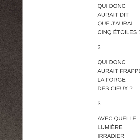
QUI DONC
AURAIT DIT
QUE J’AURAI
CINQ ÉTOILES 
2
QUI DONC
AURAIT FRAPP
LA FORGE
DES CIEUX ?
3
AVEC QUELLE
LUMIÈRE
IRRADIER