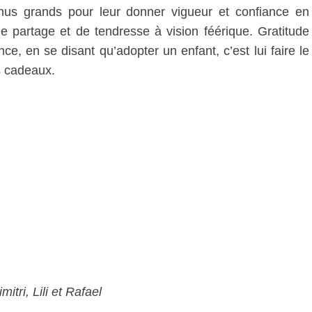
nus grands pour leur donner vigueur et confiance en
e partage et de tendresse à vision féérique. Gratitude
ce, en se disant qu’adopter un enfant, c’est lui faire le
s cadeaux.
itri, Lili et Rafael