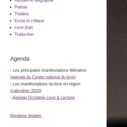
Histoire et biographie
Poésie
Théâtre
Essai et critique
Livre d’art
Traduction
Agenda
- Les principales manifestations littéraires
(
agenda du Centre national du livre
)
- Les manifestations du livre en région
(
calendrier 2020
)
-
Agenda Occitanie Livre & Lecture
Mentions légales