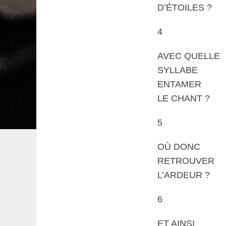
D’ÉTOILES ?
4
AVEC QUELLE
SYLLABE
ENTAMER
LE CHANT ?
5
OÙ DONC
RETROUVER
L’ARDEUR ?
6
ET AINSI