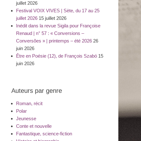
juillet 2026
Festival VOIX VIVES | Sète, du 17 au 25
juillet 2026
15 juillet 2026
Inédit dans la revue Sigila pour Françoise
Renaud | n° 57 : « Conversions –
Conversões » | printemps – été 2026
26
juin 2026
Être en Poésie (12), de François Szabó
15
juin 2026
Auteurs par genre
Roman, récit
Polar
Jeunesse
Conte et nouvelle
Fantastique, science-fiction