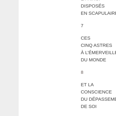
DISPOSÉS
EN SCAPULAIR
7
CES
CINQ ASTRES
À L’ÉMERVEIL
DU MONDE
8
ET LA
CONSCIENCE
DU DÉPASSEM
DE SOI