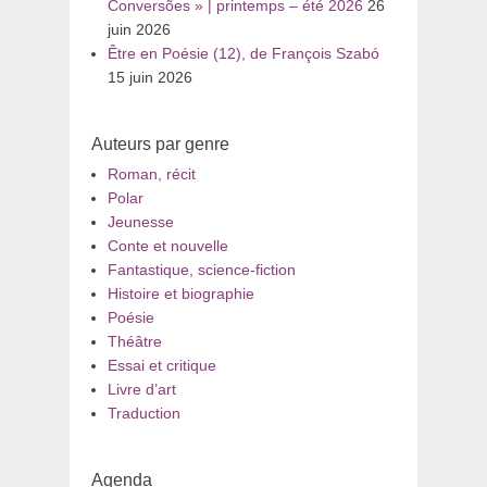
Conversões » | printemps – été 2026
26
juin 2026
Être en Poésie (12), de François Szabó
15 juin 2026
Auteurs par genre
Roman, récit
Polar
Jeunesse
Conte et nouvelle
Fantastique, science-fiction
Histoire et biographie
Poésie
Théâtre
Essai et critique
Livre d’art
Traduction
Agenda