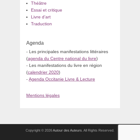
Théâtre
Essai et critique
Livre d’art
Traduction
Agenda
- Les principales manifestations littéraires
(
agenda du Centre national du livre
)
- Les manifestations du livre en région
(
calendrier 2020
)
-
Agenda Occitanie Livre & Lecture
Mentions légales
Copyright © 2026
Autour des Auteurs
. All Rights Reserved.