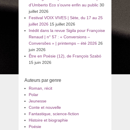
d’Umberto Eco s’ouvre enfin au public
30
juillet 2026
Festival VOIX VIVES | Sète, du 17 au 25
juillet 2026
15 juillet 2026
Inédit dans la revue Sigila pour Françoise
Renaud | n° 57 : « Conversions –
Conversões » | printemps – été 2026
26
juin 2026
Être en Poésie (12), de François Szabó
15 juin 2026
Auteurs par genre
Roman, récit
Polar
Jeunesse
Conte et nouvelle
Fantastique, science-fiction
Histoire et biographie
Poésie