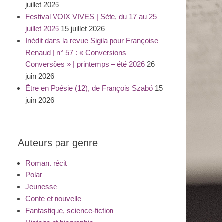
juillet 2026
Festival VOIX VIVES | Sète, du 17 au 25
juillet 2026
15 juillet 2026
Inédit dans la revue Sigila pour Françoise
Renaud | n° 57 : « Conversions –
Conversões » | printemps – été 2026
26
juin 2026
Être en Poésie (12), de François Szabó
15
juin 2026
Auteurs par genre
Roman, récit
Polar
Jeunesse
Conte et nouvelle
Fantastique, science-fiction