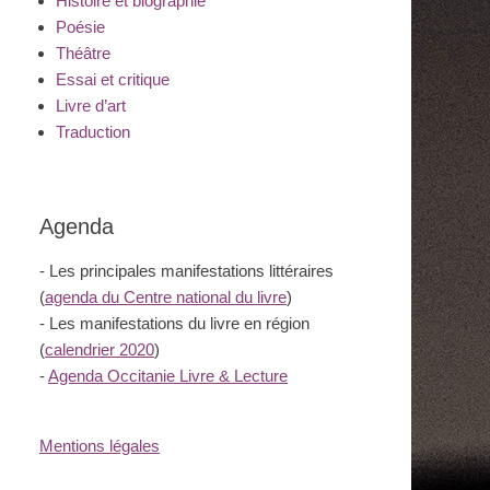
Histoire et biographie
Poésie
Théâtre
Essai et critique
Livre d’art
Traduction
Agenda
- Les principales manifestations littéraires
(
agenda du Centre national du livre
)
- Les manifestations du livre en région
(
calendrier 2020
)
-
Agenda Occitanie Livre & Lecture
Mentions légales