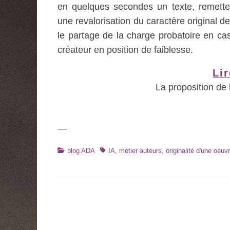
en quelques secondes un texte, remettent
une revalorisation du caractère original de
le partage de la charge probatoire en cas 
créateur en position de faiblesse.
Lir
La proposition de 
—
Catégories
Tags
blog ADA
IA
,
métier auteurs
,
originalité d'une oeuv