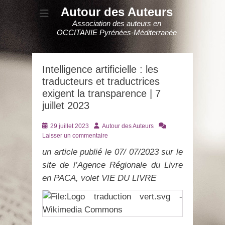
Autour des Auteurs
Association des auteurs en
OCCITANIE Pyrénées-Méditerranée
Intelligence artificielle : les
traducteurs et traductrices
exigent la transparence | 7
juillet 2023
Posté
Auteur
29 juillet 2023
Autour des Auteurs
le
Laisser un commentaire
un article publié le 07/ 07/2023 sur le
site de l’Agence Régionale du Livre
en PACA, volet VIE DU LIVRE