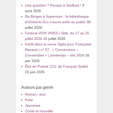
Une question ? Pensez à Sindbad !
4
août 2026
De Borges à Superman : la bibliothèque
d’Umberto Eco s’ouvre enfin au public
30
juillet 2026
Festival VOIX VIVES | Sète, du 17 au 25
juillet 2026
15 juillet 2026
Inédit dans la revue Sigila pour Françoise
Renaud | n° 57 : « Conversions –
Conversões » | printemps – été 2026
26
juin 2026
Être en Poésie (12), de François Szabó
15 juin 2026
Auteurs par genre
Roman, récit
Polar
Jeunesse
Conte et nouvelle