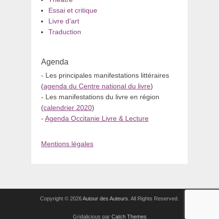
Essai et critique
Livre d’art
Traduction
Agenda
- Les principales manifestations littéraires
(
agenda du Centre national du livre
)
- Les manifestations du livre en région
(
calendrier 2020
)
-
Agenda Occitanie Livre & Lecture
Mentions légales
Copyright © 2026
Autour des Auteurs
. All Rights Reserved.
Gridalicious par
Catch Themes