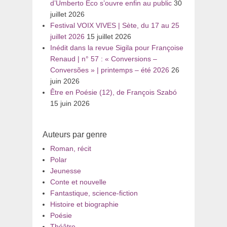
d’Umberto Eco s’ouvre enfin au public
30
juillet 2026
Festival VOIX VIVES | Sète, du 17 au 25
juillet 2026
15 juillet 2026
Inédit dans la revue Sigila pour Françoise
Renaud | n° 57 : « Conversions –
Conversões » | printemps – été 2026
26
juin 2026
Être en Poésie (12), de François Szabó
15 juin 2026
Auteurs par genre
Roman, récit
Polar
Jeunesse
Conte et nouvelle
Fantastique, science-fiction
Histoire et biographie
Poésie
Théâtre