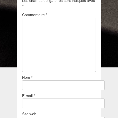
Les champs obligatoires sont indiqués avec
*
Commentaire
*
Nom
*
E-mail
*
Site web