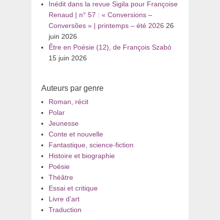
Inédit dans la revue Sigila pour Françoise
Renaud | n° 57 : « Conversions –
Conversões » | printemps – été 2026
26
juin 2026
Être en Poésie (12), de François Szabó
15 juin 2026
Auteurs par genre
Roman, récit
Polar
Jeunesse
Conte et nouvelle
Fantastique, science-fiction
Histoire et biographie
Poésie
Théâtre
Essai et critique
Livre d’art
Traduction