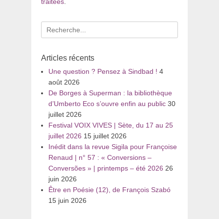
traitées
.
Recherche
pour
:
Articles récents
Une question ? Pensez à Sindbad !
4
août 2026
De Borges à Superman : la bibliothèque
d’Umberto Eco s’ouvre enfin au public
30
juillet 2026
Festival VOIX VIVES | Sète, du 17 au 25
juillet 2026
15 juillet 2026
Inédit dans la revue Sigila pour Françoise
Renaud | n° 57 : « Conversions –
Conversões » | printemps – été 2026
26
juin 2026
Être en Poésie (12), de François Szabó
15 juin 2026