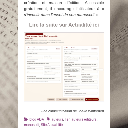
création et maison d’édition. Accessible
gratuitement, il encourage l’utilisateur à «
s’investir dans l’envoi de son manuscrit
».
Lire la suite sur Actualitté ici
une communication de Joëlle Wintrebert
Catégories
Tags
blog ADA
auteurs
,
lien auteurs éditeurs
,
manuscrit
,
Site ActuaLitté