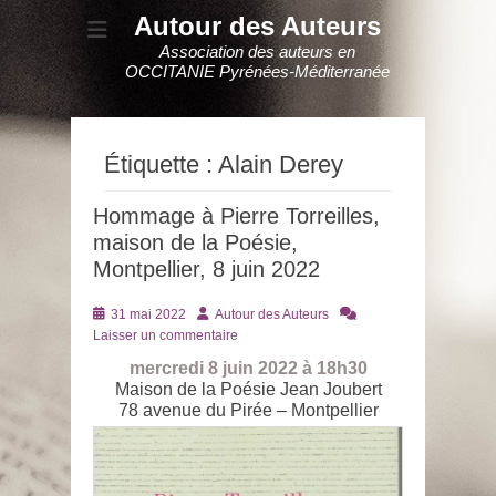
Autour des Auteurs
Association des auteurs en
OCCITANIE Pyrénées-Méditerranée
Étiquette :
Alain Derey
Hommage à Pierre Torreilles,
maison de la Poésie,
Montpellier, 8 juin 2022
Posté
Auteur
31 mai 2022
Autour des Auteurs
le
Laisser un commentaire
mercredi 8 juin 2022 à 18h30
Maison de la Poésie Jean Joubert
78 avenue du Pirée – Montpellier