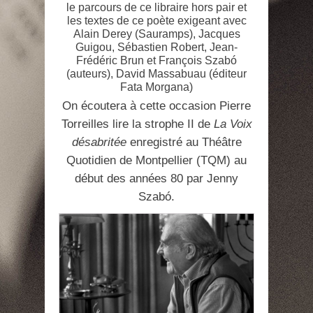
le parcours de ce libraire hors pair et
les textes de ce poète exigeant avec
Alain Derey (Sauramps), Jacques
Guigou, Sébastien Robert, Jean-
Frédéric Brun et François Szabó
(auteurs), David Massabuau (éditeur
Fata Morgana)
On écoutera à cette occasion Pierre
Torreilles lire la strophe II de
La Voix
désabritée
enregistré au Théâtre
Quotidien de Montpellier (TQM) au
début des années 80 par Jenny
Szabó.