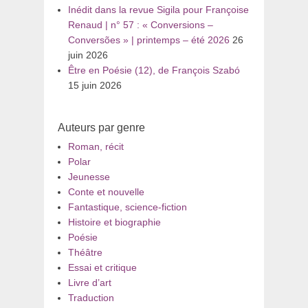
Inédit dans la revue Sigila pour Françoise
Renaud | n° 57 : « Conversions –
Conversões » | printemps – été 2026
26
juin 2026
Être en Poésie (12), de François Szabó
15 juin 2026
Auteurs par genre
Roman, récit
Polar
Jeunesse
Conte et nouvelle
Fantastique, science-fiction
Histoire et biographie
Poésie
Théâtre
Essai et critique
Livre d’art
Traduction