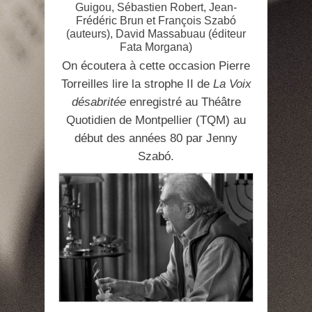
Guigou, Sébastien Robert, Jean-
Frédéric Brun et François Szabó
(auteurs), David Massabuau (éditeur
Fata Morgana)
On écoutera à cette occasion Pierre
Torreilles lire la strophe II de
La Voix
désabritée
enregistré au Théâtre
Quotidien de Montpellier (TQM) au
début des années 80 par Jenny
Szabó.