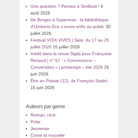
Une question ? Pensez à Sindbad !
4
août 2026
De Borges à Superman : la bibliothèque
d’Umberto Eco s’ouvre enfin au public
30
juillet 2026
Festival VOIX VIVES | Sète, du 17 au 25
juillet 2026
15 juillet 2026
Inédit dans la revue Sigila pour Françoise
Renaud | n° 57 : « Conversions –
Conversões » | printemps – été 2026
26
juin 2026
Être en Poésie (12), de François Szabó
15 juin 2026
Auteurs par genre
Roman, récit
Polar
Jeunesse
Conte et nouvelle