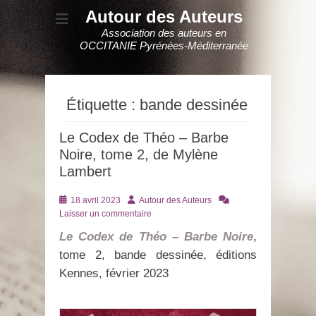
Autour des Auteurs
Association des auteurs en
OCCITANIE Pyrénées-Méditerranée
Étiquette :
bande dessinée
Le Codex de Théo – Barbe
Noire, tome 2, de Mylène
Lambert
Posté
Auteur
18 avril 2023
Autour des Auteurs
le
Laisser un commentaire
Le Codex de Théo – Barbe Noire
,
tome 2, bande dessinée, éditions
Kennes, février 2023