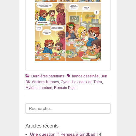
Catégories
Tags
Dernières parutions
bande dessinée
,
Ben
BK
,
éditions Kennes
,
Gyom
,
Le codex de Théo
,
Mylène Lambert
,
Romain Pujol
Recherche
pour
:
Articles récents
Une question ? Pensez à Sindbad !
4