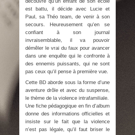
découvre qu’un enfant de son école
est battu, il décide avec Lucie et
Paul, sa Théo team, de venir à son
secours. Heureusement qu’en se
confiant à son journal
invraisemblable, il va pouvoir
démêler le vrai du faux pour avancer
dans une enquête qui le confronte à
des ennemis puissants, qui ne sont
pas ceux qu’il pense à première vue.
Cette BD aborde sous la forme d’une
aventure drôle et avec du suspense,
le thème de la violence intrafamiliale.
Une fiche pédagogique en fin d’album
donne des informations officielles et
insiste sur le fait que la violence
n’est pas légale, qu’il faut briser le