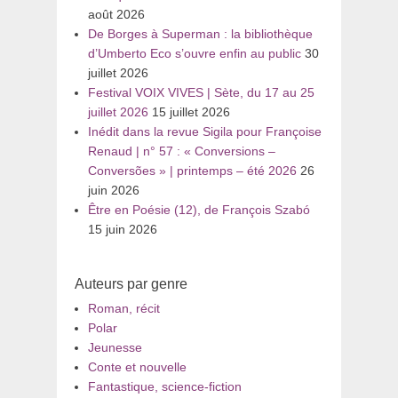
août 2026
De Borges à Superman : la bibliothèque
d’Umberto Eco s’ouvre enfin au public
30
juillet 2026
Festival VOIX VIVES | Sète, du 17 au 25
juillet 2026
15 juillet 2026
Inédit dans la revue Sigila pour Françoise
Renaud | n° 57 : « Conversions –
Conversões » | printemps – été 2026
26
juin 2026
Être en Poésie (12), de François Szabó
15 juin 2026
Auteurs par genre
Roman, récit
Polar
Jeunesse
Conte et nouvelle
Fantastique, science-fiction