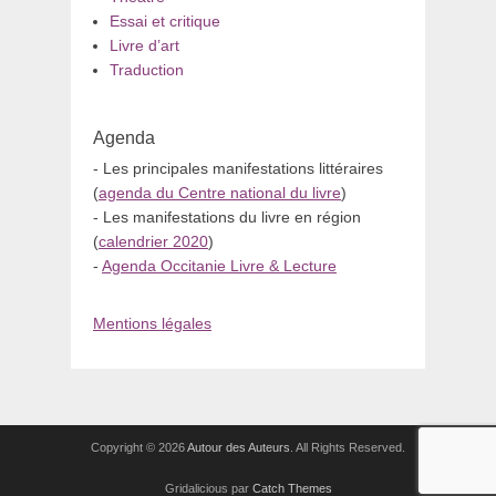
Essai et critique
Livre d’art
Traduction
Agenda
- Les principales manifestations littéraires
(
agenda du Centre national du livre
)
- Les manifestations du livre en région
(
calendrier 2020
)
-
Agenda Occitanie Livre & Lecture
Mentions légales
Copyright © 2026
Autour des Auteurs
. All Rights Reserved.
Gridalicious par
Catch Themes