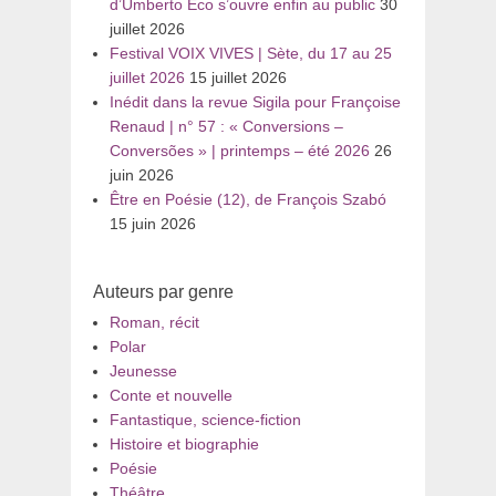
d’Umberto Eco s’ouvre enfin au public
30
juillet 2026
Festival VOIX VIVES | Sète, du 17 au 25
juillet 2026
15 juillet 2026
Inédit dans la revue Sigila pour Françoise
Renaud | n° 57 : « Conversions –
Conversões » | printemps – été 2026
26
juin 2026
Être en Poésie (12), de François Szabó
15 juin 2026
Auteurs par genre
Roman, récit
Polar
Jeunesse
Conte et nouvelle
Fantastique, science-fiction
Histoire et biographie
Poésie
Théâtre