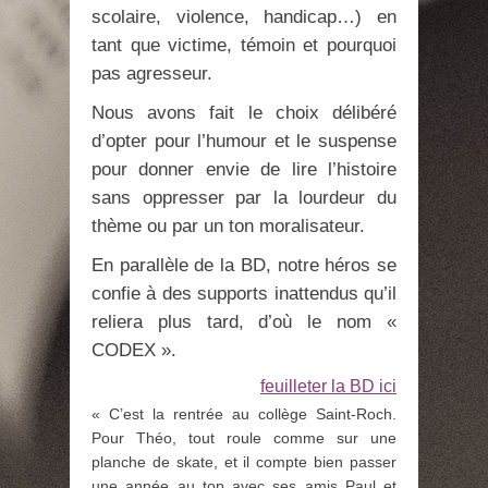
scolaire, violence, handicap…) en
tant que victime, témoin et pourquoi
pas agresseur.
Nous avons fait le choix délibéré
d’opter pour l’humour et le suspense
pour donner envie de lire l’histoire
sans oppresser par la lourdeur du
thème ou par un ton moralisateur.
En parallèle de la BD, notre héros se
confie à des supports inattendus qu’il
reliera plus tard, d’où le nom «
CODEX ».
feuilleter la BD ici
« C’est la rentrée au collège Saint-Roch.
Pour Théo, tout roule comme sur une
planche de skate, et il compte bien passer
une année au top avec ses amis Paul et