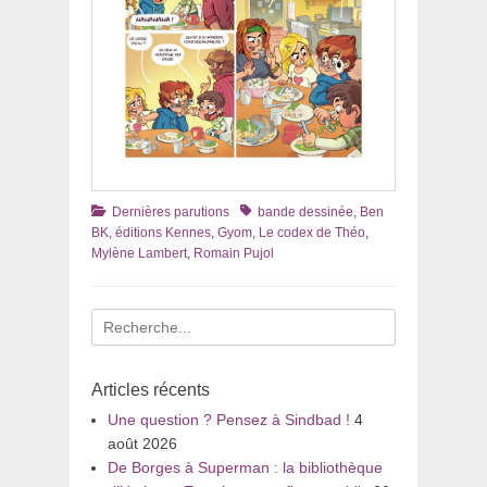
Catégories
Tags
Dernières parutions
bande dessinée
,
Ben
BK
,
éditions Kennes
,
Gyom
,
Le codex de Théo
,
Mylène Lambert
,
Romain Pujol
Recherche
pour
:
Articles récents
Une question ? Pensez à Sindbad !
4
août 2026
De Borges à Superman : la bibliothèque