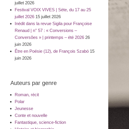
juillet 2026
Festival VOIX VIVES | Sète, du 17 au 25
juillet 2026
15 juillet 2026
Inédit dans la revue Sigila pour Françoise
Renaud | n° 57 : « Conversions –
Conversões » | printemps – été 2026
26
juin 2026
Être en Poésie (12), de François Szabó
15
juin 2026
Auteurs par genre
Roman, récit
Polar
Jeunesse
Conte et nouvelle
Fantastique, science-fiction