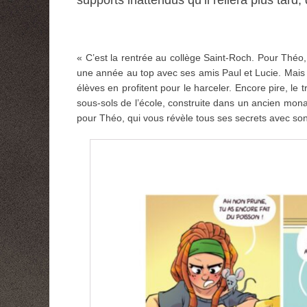
supports inattendus qu’il reliera plus tar
« C’est la rentrée au collège Saint-Roch. Pour Théo
une année au top avec ses amis Paul et Lucie. Mais P
élèves en profitent pour le harceler. Encore pire, l
sous-sols de l’école, construite dans un ancien mon
pour Théo, qui vous révèle tous ses secrets avec son j