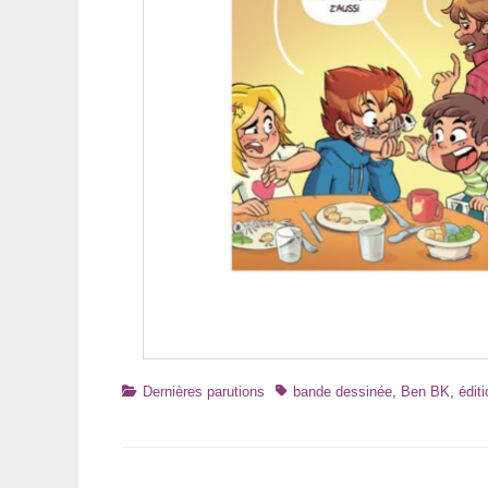
Catégories
Tags
Dernières parutions
bande dessinée
,
Ben BK
,
édit