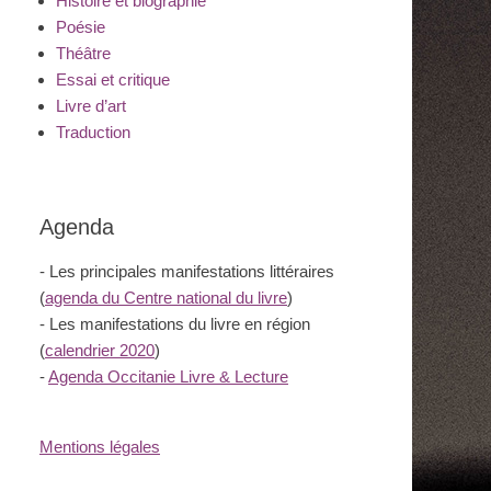
Histoire et biographie
Poésie
Théâtre
Essai et critique
Livre d’art
Traduction
Agenda
- Les principales manifestations littéraires
(
agenda du Centre national du livre
)
- Les manifestations du livre en région
(
calendrier 2020
)
-
Agenda Occitanie Livre & Lecture
Mentions légales