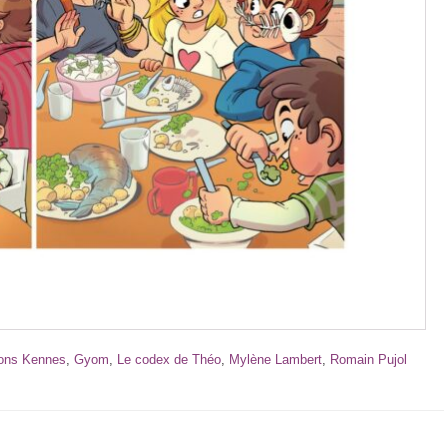
ions Kennes
,
Gyom
,
Le codex de Théo
,
Mylène Lambert
,
Romain Pujol