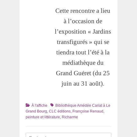
Cette rencontre a lieu
à l’occasion de
l’exposition « Jardins
transfigurés » qui se
tiendra tout l’été à la
médiathèque du
Grand Guéret (du 25
juin au 31 août).
Catégories
Tags
À l'affiche
Bibliothèque Amédée Cariat à Le
Grand Bourg
,
CLC éditions
,
Françoise Renaud
,
peinture et littérature
,
Richarme
Recherche