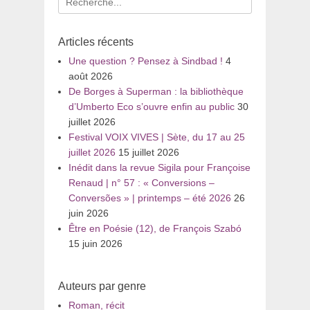
pour
:
Articles récents
Une question ? Pensez à Sindbad !
4
août 2026
De Borges à Superman : la bibliothèque
d’Umberto Eco s’ouvre enfin au public
30
juillet 2026
Festival VOIX VIVES | Sète, du 17 au 25
juillet 2026
15 juillet 2026
Inédit dans la revue Sigila pour Françoise
Renaud | n° 57 : « Conversions –
Conversões » | printemps – été 2026
26
juin 2026
Être en Poésie (12), de François Szabó
15 juin 2026
Auteurs par genre
Roman, récit