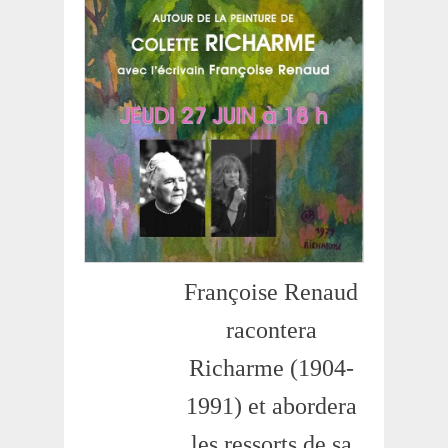
Françoise Renaud
racontera
Richarme (1904-
1991) et abordera
les ressorts de sa