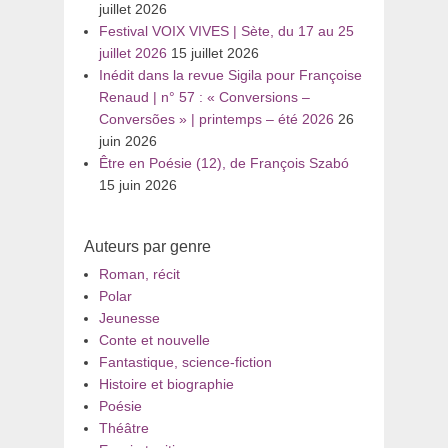
juillet 2026
Festival VOIX VIVES | Sète, du 17 au 25
juillet 2026
15 juillet 2026
Inédit dans la revue Sigila pour Françoise
Renaud | n° 57 : « Conversions –
Conversões » | printemps – été 2026
26
juin 2026
Être en Poésie (12), de François Szabó
15 juin 2026
Auteurs par genre
Roman, récit
Polar
Jeunesse
Conte et nouvelle
Fantastique, science-fiction
Histoire et biographie
Poésie
Théâtre