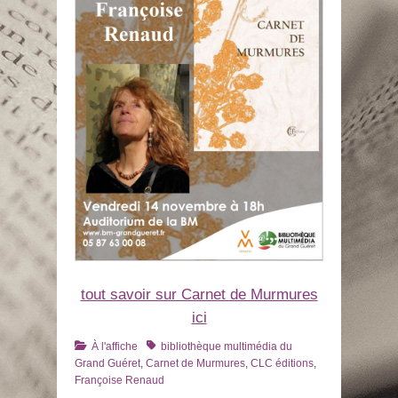
tout savoir sur Carnet de Murmures
ici
Catégories
Tags
À l'affiche
bibliothèque multimédia du
Grand Guéret
,
Carnet de Murmures
,
CLC éditions
,
Françoise Renaud