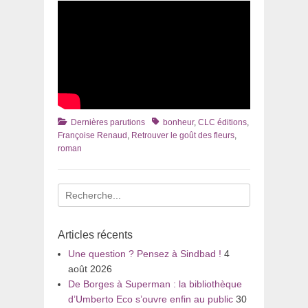
Catégories
Tags
Dernières parutions
bonheur
,
CLC éditions
,
Françoise Renaud
,
Retrouver le goût des fleurs
,
roman
Recherche
pour
:
Articles récents
Une question ? Pensez à Sindbad !
4
août 2026
De Borges à Superman : la bibliothèque
d’Umberto Eco s’ouvre enfin au public
30