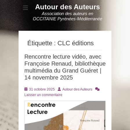
Autour des Auteurs
Association des auteurs en
OCCITANIE Pyrénées-Méditerranée
Étiquette :
CLC éditions
Rencontre lecture vidéo, avec
Françoise Renaud, bibliothèque
multimédia du Grand Guéret |
14 novembre 2025
Posté
Auteur
31 octobre 2025
Autour des Auteurs
le
Laisser un commentaire