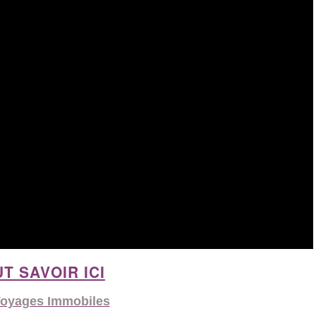
T SAVOIR ICI
Voyages Immobiles