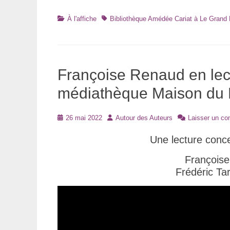
Catégories
Tags
À l'affiche
Bibliothèque Amédée Cariat à Le Grand
Françoise Renaud en lect
médiathèque Maison du Ba
Posté
Auteur
26 mai 2022
Autour des Auteurs
Laisser un c
le
Une lecture conc
Françoise
Frédéric Tar