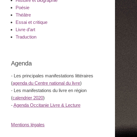
Histoire et biographie
Poésie
Théâtre
Essai et critique
Livre d’art
Traduction
Agenda
- Les principales manifestations littéraires
(
agenda du Centre national du livre
)
- Les manifestations du livre en région
(
calendrier 2020
)
-
Agenda Occitanie Livre & Lecture
Mentions légales