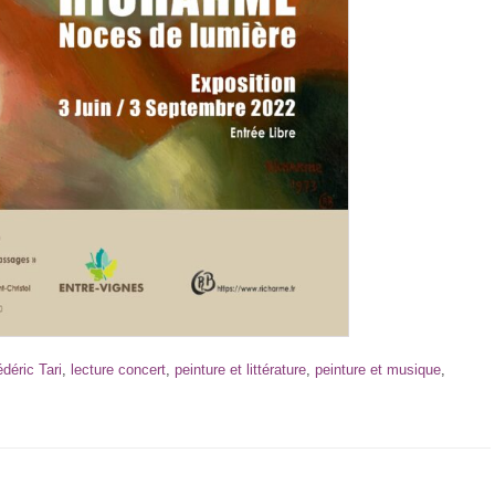
édéric Tari
,
lecture concert
,
peinture et littérature
,
peinture et musique
,