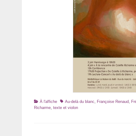
Catégories
Tags
À l'affiche
Au-delà du blanc
,
Françoise Renaud
,
Fr
Richarme
,
texte et violon