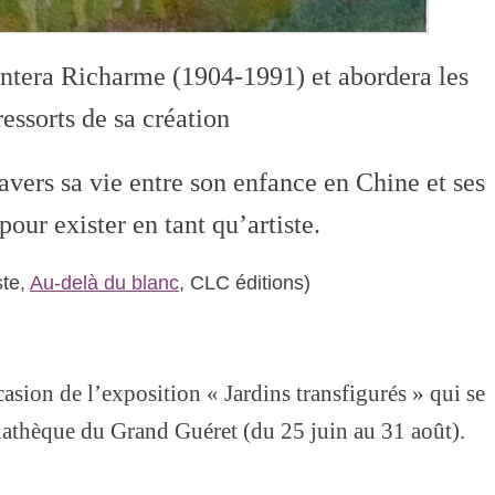
ntera Richarme (1904-1991) et abordera les
ressorts de sa création
avers sa vie entre son enfance en Chine et ses
our exister en tant qu’artiste.
ste,
Au-delà du blanc
, CLC éditions)
casion de l’exposition « Jardins transfigurés » qui se
édiathèque du Grand Guéret (du 25 juin au 31 août).