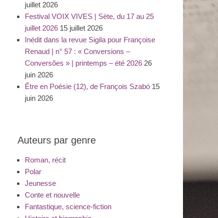
juillet 2026
Festival VOIX VIVES | Sète, du 17 au 25
juillet 2026
15 juillet 2026
Inédit dans la revue Sigila pour Françoise
Renaud | n° 57 : « Conversions –
Conversões » | printemps – été 2026
26
juin 2026
Être en Poésie (12), de François Szabó
15
juin 2026
Auteurs par genre
Roman, récit
Polar
Jeunesse
Conte et nouvelle
Fantastique, science-fiction