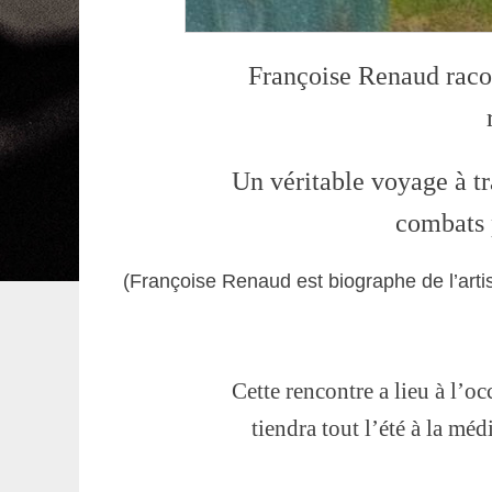
Françoise Renaud raco
Un véritable voyage à tr
combats p
(Françoise Renaud est biographe de l’arti
Cette rencontre a lieu à l’oc
tiendra tout l’été à la m