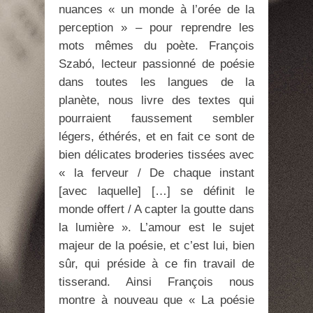
nuances « un monde à l’orée de la
perception » – pour reprendre les
mots mêmes du poète. François
Szabó, lecteur passionné de poésie
dans toutes les langues de la
planète, nous livre des textes qui
pourraient faussement sembler
légers, éthérés, et en fait ce sont de
bien délicates broderies tissées avec
« la ferveur / De chaque instant
[avec laquelle] […] se définit le
monde offert / A capter la goutte dans
la lumière ». L’amour est le sujet
majeur de la poésie, et c’est lui, bien
sûr, qui préside à ce fin travail de
tisserand. Ainsi François nous
montre à nouveau que « La poésie