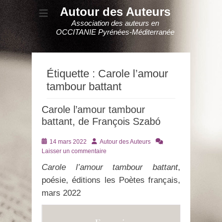
Autour des Auteurs
Association des auteurs en
OCCITANIE Pyrénées-Méditerranée
Étiquette :
Carole l’amour
tambour battant
Carole l’amour tambour
battant, de François Szabó
Posté
Auteur
14 mars 2022
Autour des Auteurs
le
Laisser un commentaire
Carole l’amour tambour battant
,
poésie, éditions les Poètes français,
mars 2022