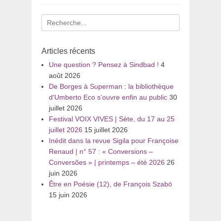
Recherche
pour
:
Articles récents
Une question ? Pensez à Sindbad !
4
août 2026
De Borges à Superman : la bibliothèque
d’Umberto Eco s’ouvre enfin au public
30
juillet 2026
Festival VOIX VIVES | Sète, du 17 au 25
juillet 2026
15 juillet 2026
Inédit dans la revue Sigila pour Françoise
Renaud | n° 57 : « Conversions –
Conversões » | printemps – été 2026
26
juin 2026
Être en Poésie (12), de François Szabó
15 juin 2026